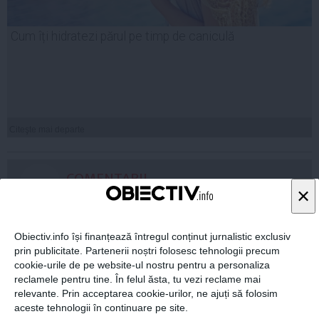
Cum îți hidratezi părul pe timp de caniculă
Citeşte mai departe
COMENTARII
×
ADAUGA UN
COMENTARIU NOU
Obiectiv.info își finanțează întregul conținut jurnalistic exclusiv
prin publicitate. Partenerii noștri folosesc tehnologii precum
cookie-urile de pe website-ul nostru pentru a personaliza
ARTICOLE PE ACEEAŞI TEMĂ
reclamele pentru tine. În felul ăsta, tu vezi reclame mai
relevante. Prin acceptarea cookie-urilor, ne ajuți să folosim
aceste tehnologii în continuare pe site.