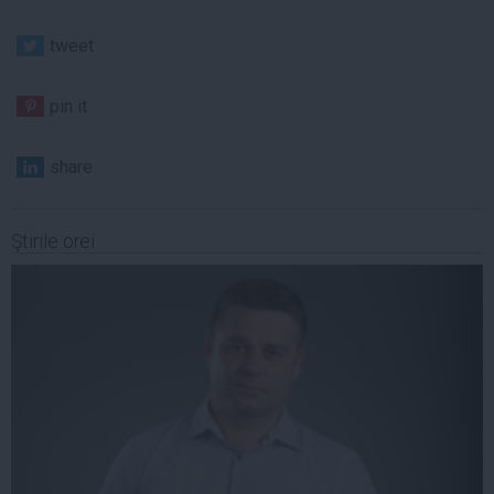
tweet
pin it
share
Ştirile orei