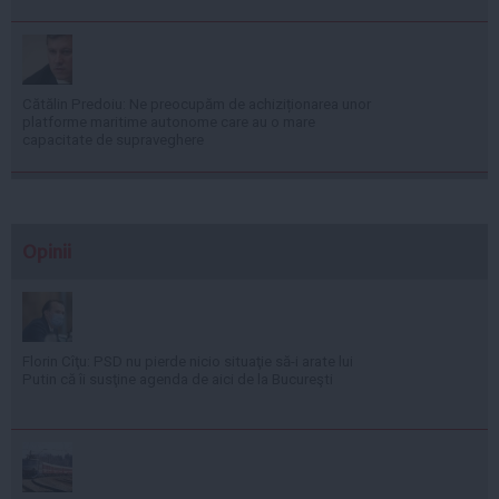
Cătălin Predoiu: Ne preocupăm de achiziționarea unor
platforme maritime autonome care au o mare
capacitate de supraveghere
Opinii
Florin Cîţu: PSD nu pierde nicio situaţie să-i arate lui
Putin că îi susţine agenda de aici de la Bucureşti