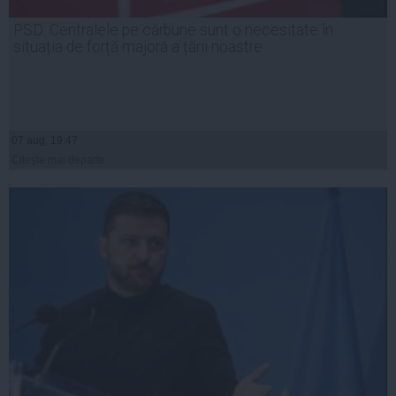
PSD: Centralele pe cărbune sunt o necesitate în
situația de forță majoră a țării noastre
07 aug, 19:47
Citeşte mai departe