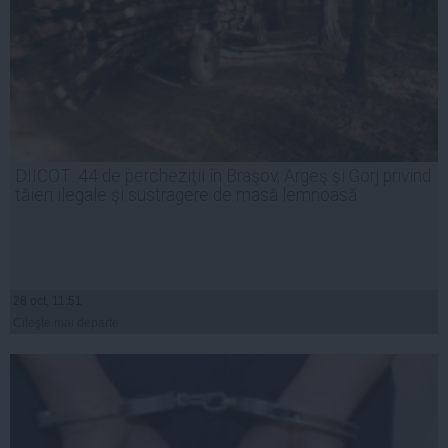
DIICOT: 44 de percheziţii în Braşov, Argeş şi Gorj privind
tăieri ilegale şi sustragere de masă lemnoasă
28 oct, 11:51
Citeşte mai departe