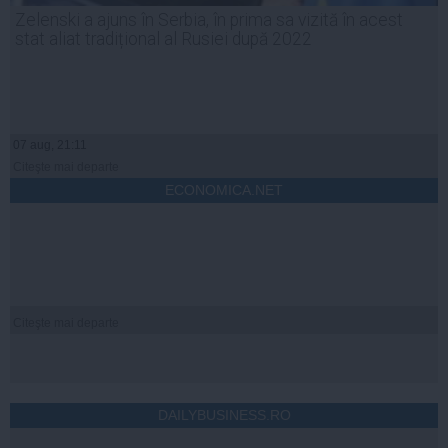
Zelenski a ajuns în Serbia, în prima sa vizită în acest
stat aliat tradițional al Rusiei după 2022
07 aug, 21:11
Citeşte mai departe
ECONOMICA.NET
Citeşte mai departe
DAILYBUSINESS.RO