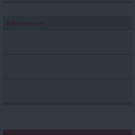
dailybusiness.ro