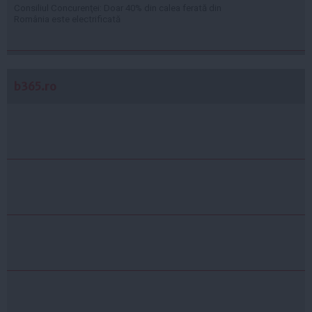
Consiliul Concurenţei: Doar 40% din calea ferată din
România este electrificată
b365.ro