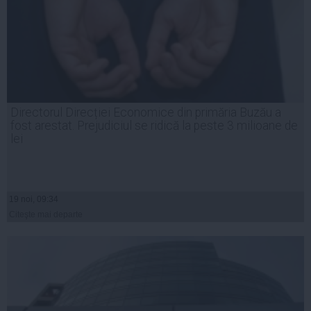
Directorul Direcției Economice din primăria Buzău a
fost arestat. Prejudiciul se ridică la peste 3 milioane de
lei
19 noi, 09:34
Citeşte mai departe