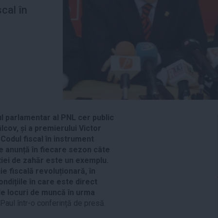
cal în
ul parlamentar al PNL cer public
lcov, și a premierului Victor
Codul fiscal în instrument
se anunță în fiecare sezon câte
tiei de zahăr este un exemplu.
 fiscală revoluționară, în
condițiile în care este direct
de locuri de muncă în urma
Paul într-o conferință de presă.