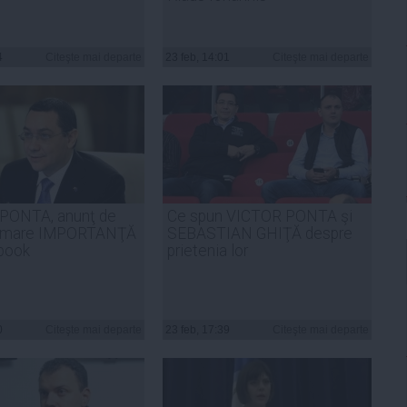
4
Citeşte mai departe
23 feb, 14:01
Citeşte mai departe
PONTA, anunţ de
Ce spun VICTOR PONTA şi
 mare IMPORTANŢĂ
SEBASTIAN GHIŢĂ despre
book
prietenia lor
0
Citeşte mai departe
23 feb, 17:39
Citeşte mai departe