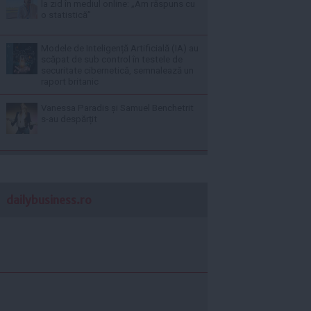
la zid în mediul online: „Am răspuns cu
o statistică”
Modele de Inteligență Artificială (IA) au
scăpat de sub control în testele de
securitate cibernetică, semnalează un
raport britanic
Vanessa Paradis și Samuel Benchetrit
s-au despărțit
dailybusiness.ro