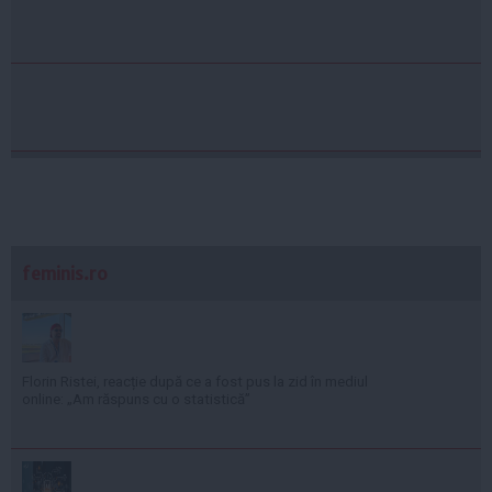
feminis.ro
Florin Ristei, reacție după ce a fost pus la zid în mediul
online: „Am răspuns cu o statistică”