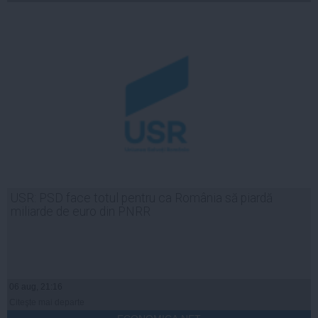
USR: PSD face totul pentru ca România să piardă
miliarde de euro din PNRR
06 aug, 21:16
Citeşte mai departe