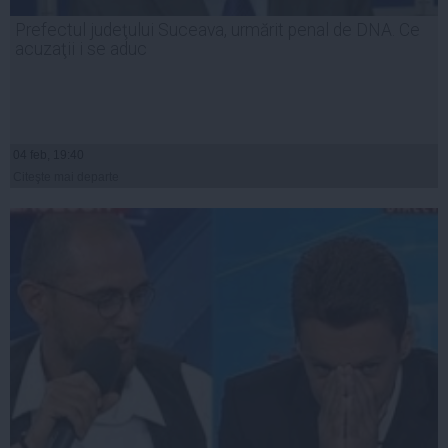
Prefectul judeţului Suceava, urmărit penal de DNA. Ce
acuzaţii i se aduc
04 feb, 19:40
Citeşte mai departe