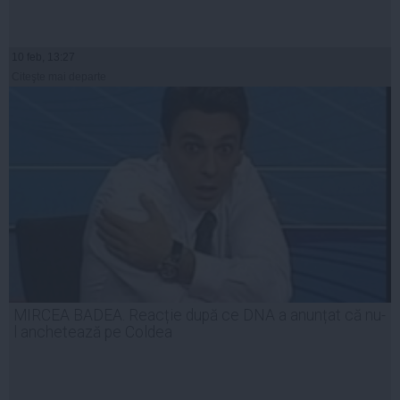
10 feb, 13:27
Citeşte mai departe
MIRCEA BADEA. Reacție după ce DNA a anunțat că nu-
l anchetează pe Coldea