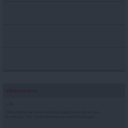
stiripesurse.ro
CNA elimină mai multe reclame la suplimente alimentare
în care apar Teo, Codin Maticiuc sau Daniel Buzdugan