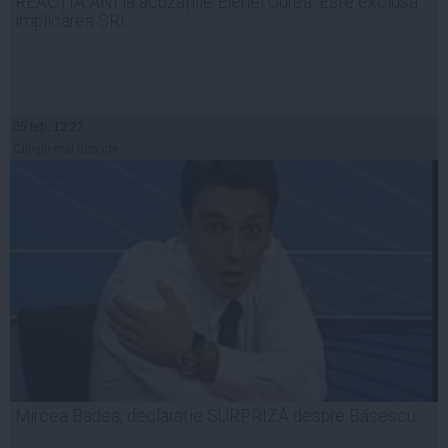
REACȚIA ANI la acuzațiile Elenei Udrea: Este exclusă
implicarea SRI
05 feb, 13:27
Citeşte mai departe
Mircea Badea, declarație SURPRIZĂ despre Băsescu