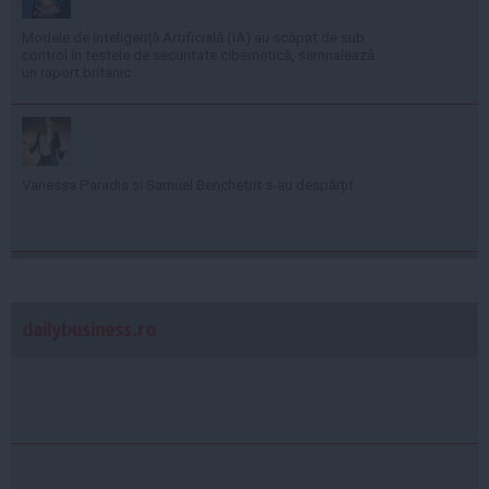
Modele de Inteligență Artificială (IA) au scăpat de sub
control în testele de securitate cibernetică, semnalează
un raport britanic
Vanessa Paradis și Samuel Benchetrit s-au despărțit
dailybusiness.ro