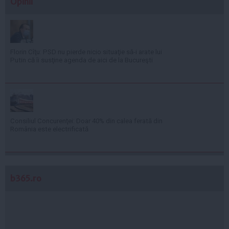
Opinii
Florin Cîţu: PSD nu pierde nicio situaţie să-i arate lui
Putin că îi susţine agenda de aici de la Bucureşti
Consiliul Concurenţei: Doar 40% din calea ferată din
România este electrificată
b365.ro