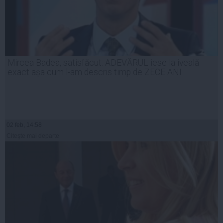
Mircea Badea, satisfăcut: ADEVĂRUL iese la iveală
exact așa cum l-am descris timp de ZECE ANI
02 feb, 14:58
Citeşte mai departe