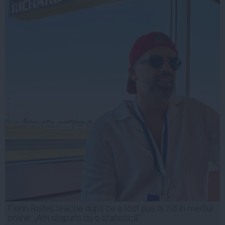
Florin Ristei, reacție după ce a fost pus la zid în mediul
online: „Am răspuns cu o statistică”