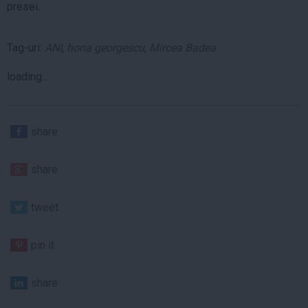
presei.
Tag-uri:
ANI
,
horia georgescu
,
Mircea Badea
loading...
share
share
tweet
pin it
share