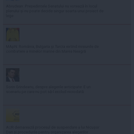
Abrudean: Președintele Senatului nu votează în locul
plenului și nu poate decide singur soarta unui proiect de
lege
MApN: România, Bulgaria și Turcia extind misiunile de
combatere a minelor marine din Marea Neagră
Sorin Grindeanu, despre alegerile anticipate: E un
scenariu pe care nu pot să-l exclud niciodată
AUR demarează procesul de suspendare a lui Nicușor
Dan și procedurile pentru organizarea alegerilor