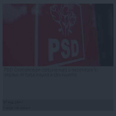
PSD: Centralele pe cărbune sunt o necesitate în
situația de forță majoră a țării noastre
07 aug, 19:47
Citeşte mai departe