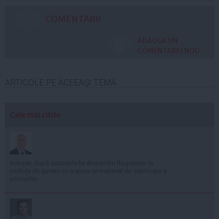
COMENTARII
ADAUGA UN
COMENTARIU NOU
ARTICOLE PE ACEEAŞI TEMĂ
Cele mai citite
Bolojan, după acuzațiile lui Alexandru Rogobete: În
ședința de guvern nu a ajuns un material de deblocare a
posturilor