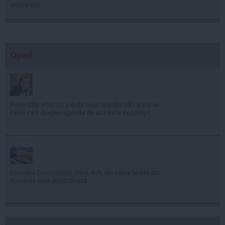
anticipate
Opinii
Florin Cîţu: PSD nu pierde nicio situaţie să-i arate lui
Putin că îi susţine agenda de aici de la Bucureşti
Consiliul Concurenţei: Doar 40% din calea ferată din
România este electrificată