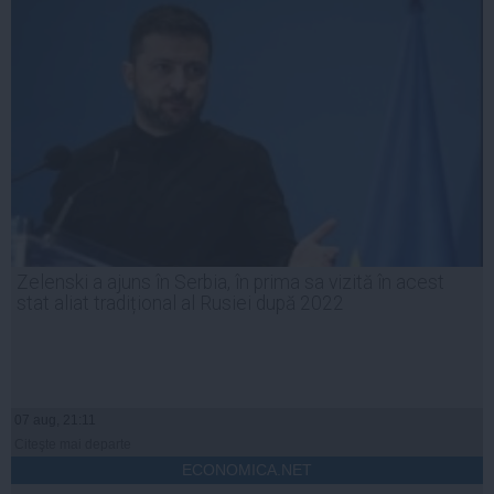
Zelenski a ajuns în Serbia, în prima sa vizită în acest
stat aliat tradițional al Rusiei după 2022
07 aug, 21:11
Citeşte mai departe
ECONOMICA.NET