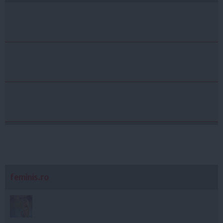
feminis.ro