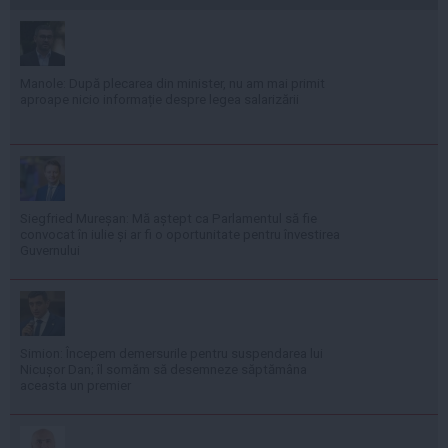
Manole: După plecarea din minister, nu am mai primit
aproape nicio informație despre legea salarizării
Siegfried Mureșan: Mă aștept ca Parlamentul să fie
convocat în iulie și ar fi o oportunitate pentru învestirea
Guvernului
Simion: Începem demersurile pentru suspendarea lui
Nicușor Dan; îl somăm să desemneze săptămâna
aceasta un premier