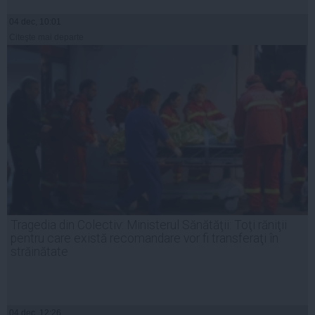
04 dec, 10:01
Citeşte mai departe
Tragedia din Colectiv: Ministerul Sănătăţii: Toţi răniţii
pentru care există recomandare vor fi transferaţi în
străinătate
04 dec, 12:26