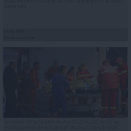
noaptea blestemată de la Colectiv pompierul Șchiopu
salva vieți
27 noi, 20:56
Citeşte mai departe
Un medic de la Spitalul de Arși DEZVĂLUIE de ce au
murit pacienții de la Colectiv! "Au murit într-o bombă