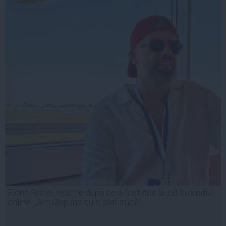
Florin Ristei, reacție după ce a fost pus la zid în mediul
online: „Am răspuns cu o statistică”