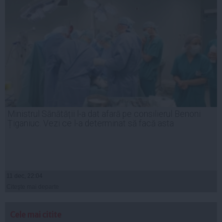
Ministrul Sănătății l-a dat afară pe consilierul Benoni
Țiganiuc. Vezi ce l-a determinat să facă asta
11 dec, 22:04
Citeşte mai departe
Cele mai citite