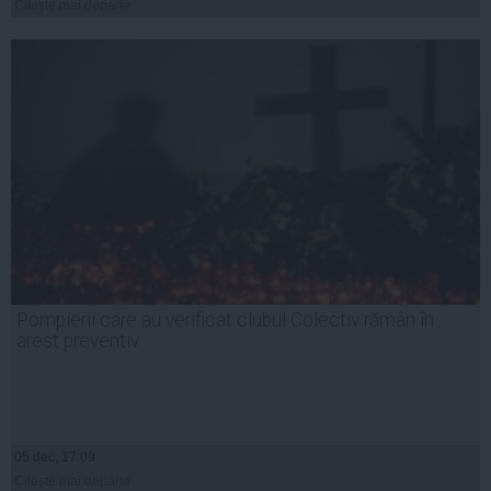
Citeşte mai departe
Pompierii care au verificat clubul Colectiv rămân în
arest preventiv
05 dec, 17:09
Citeşte mai departe