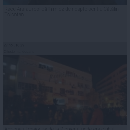
Raed Arafat, replică în miez de noapte pentru Cătălin
Tolontan
27 noi, 10:29
Citeşte mai departe
Acționarul majoritar de la Pionierul, unde era clubul