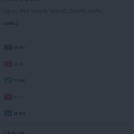
Tag-uri:
Club Colectiv
,
incendiu Colectiv
,
medici
loading...
share
share
tweet
pin it
share
Ştirile orei