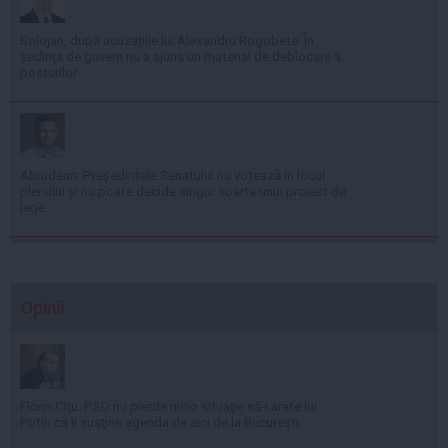
Bolojan, după acuzațiile lui Alexandru Rogobete: În
ședința de guvern nu a ajuns un material de deblocare a
posturilor
Abrudean: Președintele Senatului nu votează în locul
plenului și nu poate decide singur soarta unui proiect de
lege
Opinii
Florin Cîţu: PSD nu pierde nicio situaţie să-i arate lui
Putin că îi susţine agenda de aici de la Bucureşti