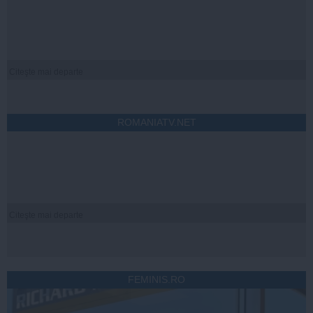
Citeşte mai departe
ROMANIATV.NET
Citeşte mai departe
FEMINIS.RO