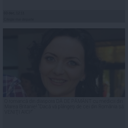
03 dec, 12:11
Citeşte mai departe
O romancă din diaspora DĂ DE PĂMÂNT cu medicii din
Marea Britanie! "Dacă vă plângeţi de cei din România să
VENIŢI AICI!”