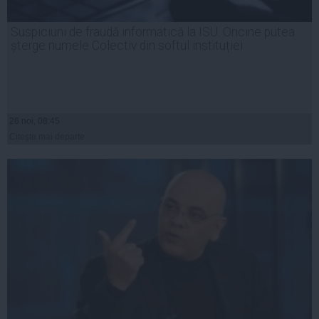
Suspiciuni de fraudă informatică la ISU. Oricine putea
șterge numele Colectiv din softul instituției
26 noi, 08:45
Citeşte mai departe