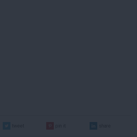
tweet
pin it
share