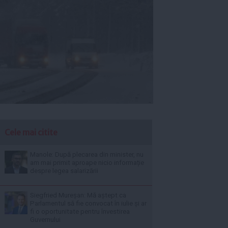
Cele mai citite
Manole: După plecarea din minister, nu
am mai primit aproape nicio informație
despre legea salarizării
Siegfried Mureșan: Mă aștept ca
Parlamentul să fie convocat în iulie și ar
fi o oportunitate pentru învestirea
Guvernului