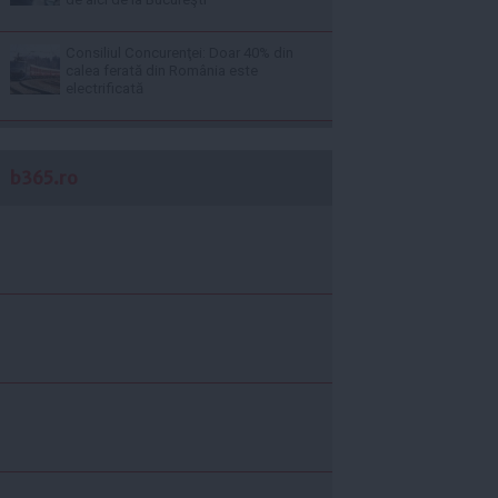
Consiliul Concurenţei: Doar 40% din
calea ferată din România este
electrificată
b365.ro