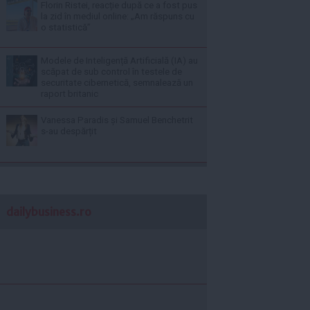
Florin Ristei, reacție după ce a fost pus
la zid în mediul online: „Am răspuns cu
o statistică”
Modele de Inteligență Artificială (IA) au
scăpat de sub control în testele de
securitate cibernetică, semnalează un
raport britanic
Vanessa Paradis și Samuel Benchetrit
s-au despărțit
dailybusiness.ro