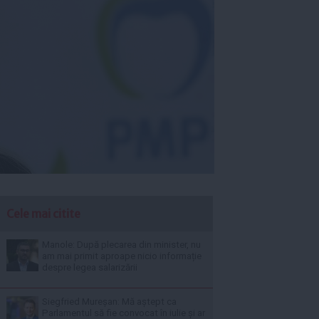
Cele mai citite
Manole: După plecarea din minister, nu
am mai primit aproape nicio informație
despre legea salarizării
Siegfried Mureșan: Mă aștept ca
Parlamentul să fie convocat în iulie și ar