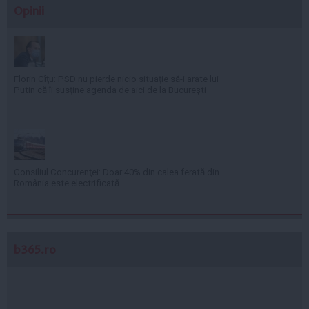
Opinii
Florin Cîţu: PSD nu pierde nicio situaţie să-i arate lui
Putin că îi susţine agenda de aici de la Bucureşti
Consiliul Concurenţei: Doar 40% din calea ferată din
România este electrificată
b365.ro