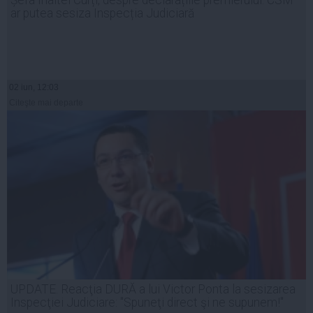
Șefa Înaltei Curți, despre declarațiile premierului: CSM
ar putea sesiza Inspecția Judiciară
02 iun, 12:03
Citeşte mai departe
UPDATE. Reacţia DURĂ a lui Victor Ponta la sesizarea
Inspecţiei Judiciare: "Spuneţi direct şi ne supunem!"