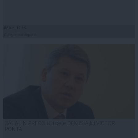
02 iun, 12:15
Citeşte mai departe
CĂTĂLIN PREDOIU îi cere DEMISIA lui VICTOR
PONTA