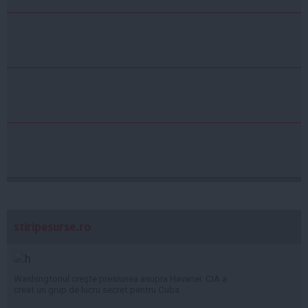
stiripesurse.ro
Washingtonul creşte presiunea asupra Havanei: CIA a
creat un grup de lucru secret pentru Cuba