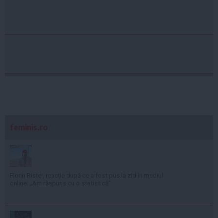
feminis.ro
Florin Ristei, reacție după ce a fost pus la zid în mediul
online: „Am răspuns cu o statistică”