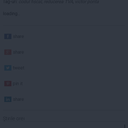
Tag-uri:
codul fiscal
,
reducerea TVA
,
victor ponta
loading...
share
share
tweet
pin it
share
Ştirile orei