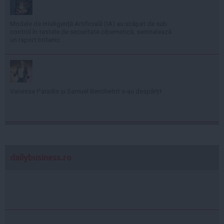
Modele de Inteligență Artificială (IA) au scăpat de sub
control în testele de securitate cibernetică, semnalează
un raport britanic
Vanessa Paradis și Samuel Benchetrit s-au despărțit
dailybusiness.ro