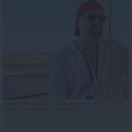
Florin Ristei, reacție după ce a fost pus la zid în mediul
online: „Am răspuns cu o statistică”