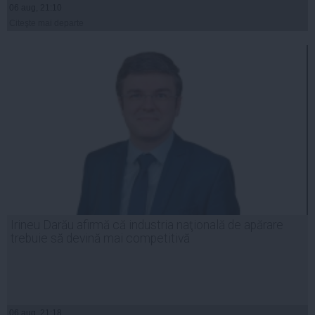
06 aug, 21:10
Citeşte mai departe
Irineu Darău afirmă că industria naţională de apărare
trebuie să devină mai competitivă
06 aug, 21:18