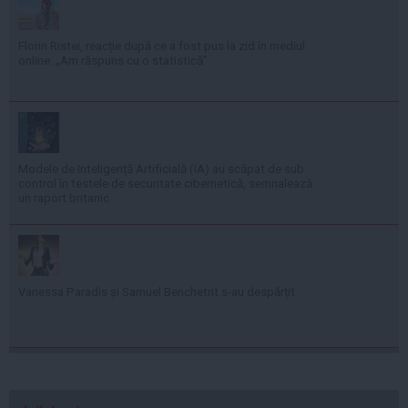
Florin Ristei, reacție după ce a fost pus la zid în mediul
online: „Am răspuns cu o statistică”
Modele de Inteligență Artificială (IA) au scăpat de sub
control în testele de securitate cibernetică, semnalează
un raport britanic
Vanessa Paradis și Samuel Benchetrit s-au despărțit