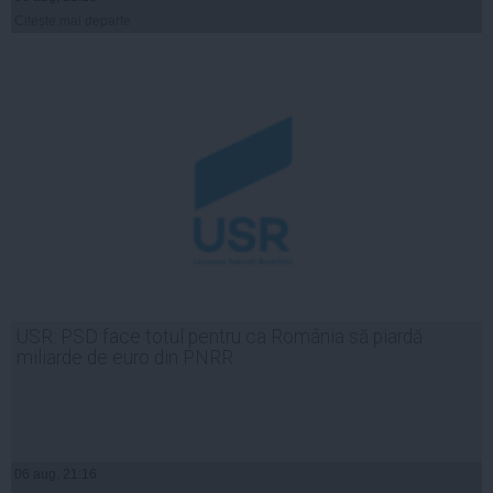
Citeşte mai departe
USR: PSD face totul pentru ca România să piardă
miliarde de euro din PNRR
06 aug, 21:16