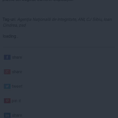
Tag-uri:
Agenţia Naţională de Integritate
,
ANI
,
CJ Sibiu
,
Ioan
Cindrea
,
psd
loading...
share
share
tweet
pin it
share