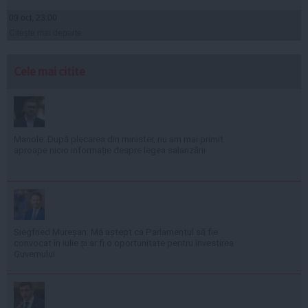
09 oct, 23:00
Citeşte mai departe
Cele mai citite
Manole: După plecarea din minister, nu am mai primit
aproape nicio informație despre legea salarizării
Siegfried Mureșan: Mă aștept ca Parlamentul să fie
convocat în iulie și ar fi o oportunitate pentru învestirea
Guvernului