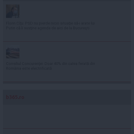
Florin Cîţu: PSD nu pierde nicio situaţie să-i arate lui
Putin că îi susţine agenda de aici de la Bucureşti
Consiliul Concurenţei: Doar 40% din calea ferată din
România este electrificată
b365.ro