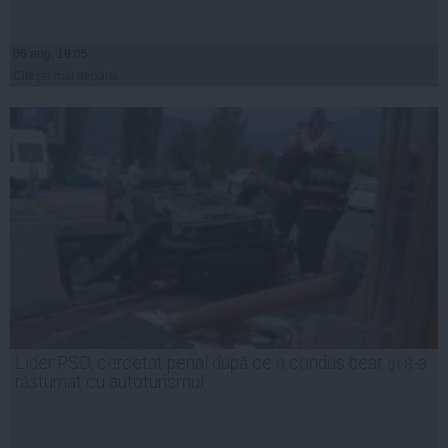
06 aug, 18:05
Citeşte mai departe
Lider PSD, cercetat penal după ce a condus beat şi s-a
răsturnat cu autoturismul