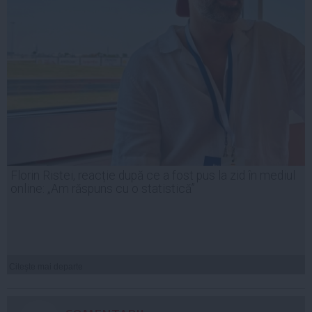
Florin Ristei, reacție după ce a fost pus la zid în mediul
online: „Am răspuns cu o statistică”
Citeşte mai departe