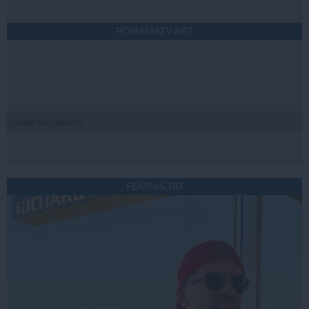
ROMANIATV.NET
Citeşte mai departe
FEMINIS.RO