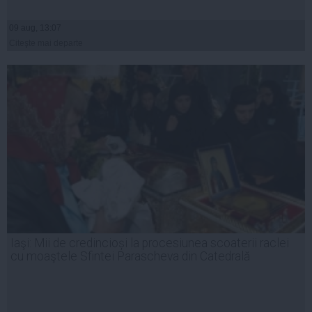
09 aug, 13:07
Citeşte mai departe
Iaşi: Mii de credincioși la procesiunea scoaterii raclei
cu moaştele Sfintei Parascheva din Catedrală