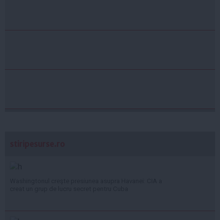
stiripesurse.ro
Washingtonul creşte presiunea asupra Havanei: CIA a
creat un grup de lucru secret pentru Cuba