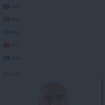
share
share
tweet
pin it
share
Ştirile orei