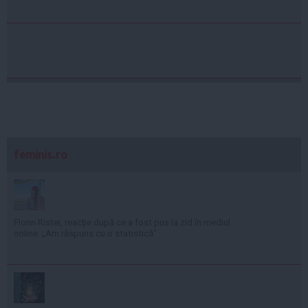
feminis.ro
Florin Ristei, reacție după ce a fost pus la zid în mediul
online: „Am răspuns cu o statistică”