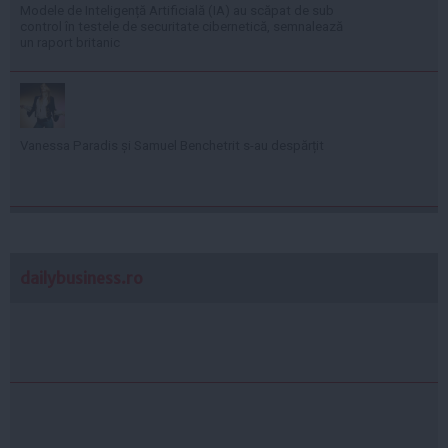
Modele de Inteligență Artificială (IA) au scăpat de sub
control în testele de securitate cibernetică, semnalează
un raport britanic
Vanessa Paradis și Samuel Benchetrit s-au despărțit
dailybusiness.ro