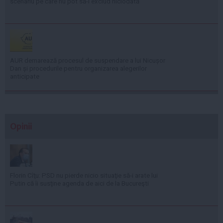
scenariu pe care nu pot să-l exclud niciodată
AUR demarează procesul de suspendare a lui Nicușor
Dan și procedurile pentru organizarea alegerilor
anticipate
Opinii
Florin Cîţu: PSD nu pierde nicio situaţie să-i arate lui
Putin că îi susţine agenda de aici de la Bucureşti