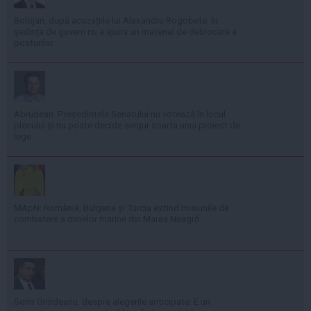
Bolojan, după acuzațiile lui Alexandru Rogobete: În
ședința de guvern nu a ajuns un material de deblocare a
posturilor
Abrudean: Președintele Senatului nu votează în locul
plenului și nu poate decide singur soarta unui proiect de
lege
MApN: România, Bulgaria și Turcia extind misiunile de
combatere a minelor marine din Marea Neagră
Sorin Grindeanu, despre alegerile anticipate: E un