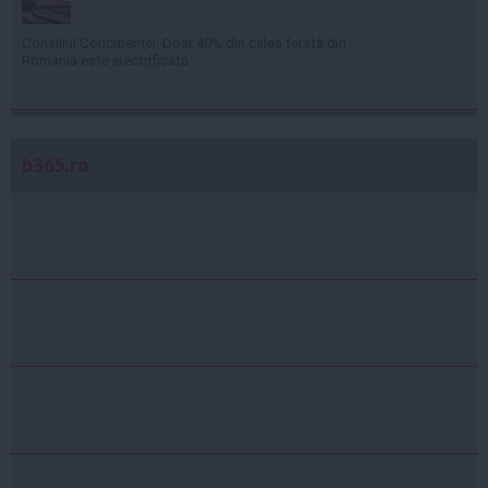
Consiliul Concurenţei: Doar 40% din calea ferată din
România este electrificată
b365.ro