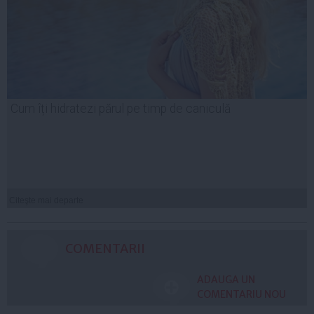
Cum îți hidratezi părul pe timp de caniculă
Citeşte mai departe
COMENTARII
ADAUGA UN
COMENTARIU NOU