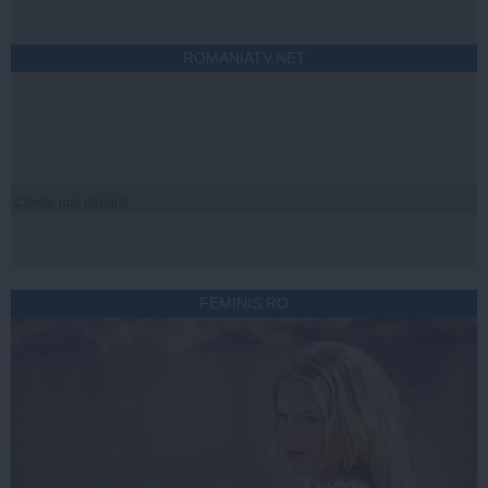
ROMANIATV.NET
Citeşte mai departe
FEMINIS.RO