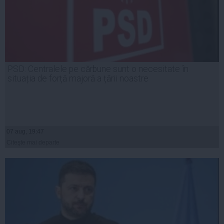
PSD: Centralele pe cărbune sunt o necesitate în
situația de forță majoră a țării noastre
07 aug, 19:47
Citeşte mai departe