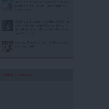
Florin Ristei, reacție după ce a fost pus
la zid în mediul online: „Am răspuns cu
o statistică”
Modele de Inteligență Artificială (IA) au
scăpat de sub control în testele de
securitate cibernetică, semnalează un
raport britanic
Vanessa Paradis și Samuel Benchetrit
s-au despărțit
dailybusiness.ro