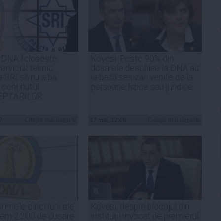
DNA folosește
Kovesi: Peste 90% din
serviciul tehnic
dosarele deschise la DNA au
a SRI să nu aibă
la bază sesizări venite de la
 conținutul
persoane fizice sau juridice
EPTĂRILOR
7
Citeşte mai departe
17 mai, 12:06
Citeşte mai departe
rimele cinci luni ale
Kovesi, despre blocajul din
vem 2.200 de dosare
instituţii invocat de premierul