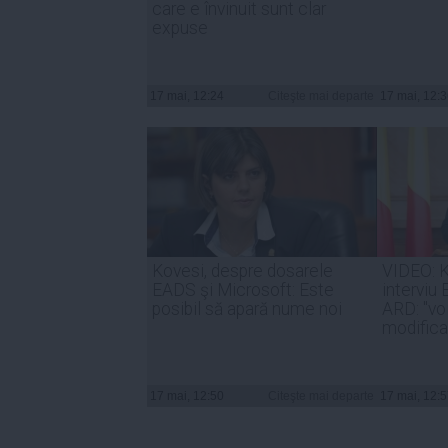
care e învinuit sunt clar
expuse
17 mai, 12:24
Citeşte mai departe
17 mai, 12:
Kovesi, despre dosarele
VIDEO: 
EADS şi Microsoft: Este
interviu
posibil să apară nume noi
ARD: "vo
modifica
17 mai, 12:50
Citeşte mai departe
17 mai, 12: