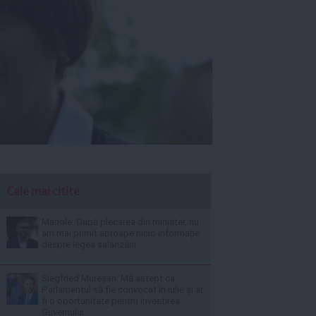
Cele mai citite
Manole: După plecarea din minister, nu
am mai primit aproape nicio informație
despre legea salarizării
Siegfried Mureșan: Mă aștept ca
Parlamentul să fie convocat în iulie și ar
fi o oportunitate pentru învestirea
Guvernului