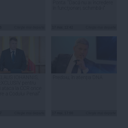
Ponta: "Dacă nu ai încredere
în funcţionari, schimbă-i"
36
Citeşte mai departe
17 mai, 12:42
Citeşte mai departe
KLAUS IOHANNIS,
Predoiu, în atenția DNA
 EXCLUSIV pentru
i ataca la CCR orice
re a Codului Penal"
57
Citeşte mai departe
17 mai, 17:00
Citeşte mai departe