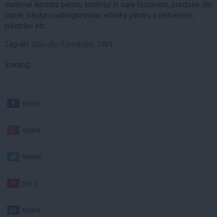
material lemnos pentru imobilul în care locuieşte, produse din
carne, băuturi carbogazoase, whisky pentru o petrecere,
păstrăvi etc.
Tag-uri:
Claudiu Tămârjan
,
DNA
loading...
share
share
tweet
pin it
share