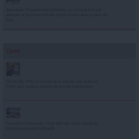
Abrudean: Președintele Senatului nu votează în locul
plenului și nu poate decide singur soarta unui proiect de
lege
Opinii
Florin Cîţu: PSD nu pierde nicio situaţie să-i arate lui
Putin că îi susţine agenda de aici de la Bucureşti
Consiliul Concurenţei: Doar 40% din calea ferată din
România este electrificată