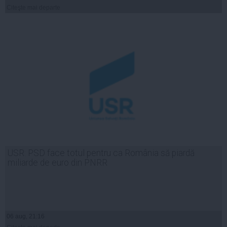
Citeşte mai departe
USR: PSD face totul pentru ca România să piardă
miliarde de euro din PNRR
06 aug, 21:16