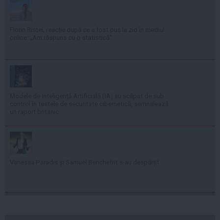
Florin Ristei, reacție după ce a fost pus la zid în mediul
online: „Am răspuns cu o statistică”
Modele de Inteligență Artificială (IA) au scăpat de sub
control în testele de securitate cibernetică, semnalează
un raport britanic
Vanessa Paradis și Samuel Benchetrit s-au despărțit