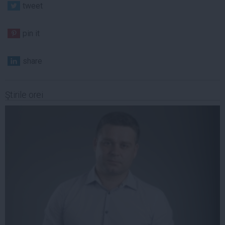
tweet
pin it
share
Ştirile orei