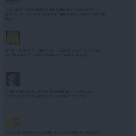
Abrudean: Președintele Senatului nu votează în locul
plenului și nu poate decide singur soarta unui proiect de
lege
MApN: România, Bulgaria și Turcia extind misiunile de
combatere a minelor marine din Marea Neagră
Sorin Grindeanu, despre alegerile anticipate: E un
scenariu pe care nu pot să-l exclud niciodată
AUR demarează procesul de suspendare a lui Nicușor