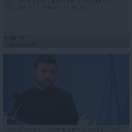
PSD: Centralele pe cărbune sunt o necesitate în
situația de forță majoră a țării noastre
07 aug, 19:47
Citeşte mai departe
Zelenski a ajuns în Serbia, în prima sa vizită în acest