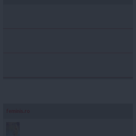
feminis.ro