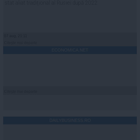
stat aliat tradițional al Rusiei după 2022
07 aug, 21:11
Citeşte mai departe
ECONOMICA.NET
Citeşte mai departe
DAILYBUSINESS.RO