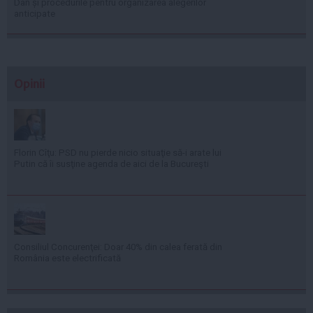
Dan și procedurile pentru organizarea alegerilor
anticipate
Opinii
Florin Cîţu: PSD nu pierde nicio situaţie să-i arate lui
Putin că îi susţine agenda de aici de la Bucureşti
Consiliul Concurenţei: Doar 40% din calea ferată din
România este electrificată