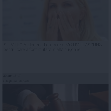
STRATEGIA Elenei Udrea: care e MOTIVUL ASCUNS
pentru care a fost mutată în altă puşcărie
30 apr, 18:17
Citeşte mai departe