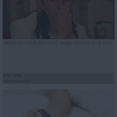
Mărturisiri TULBURĂTOARE despre Monica Iacob Ridzi
11 iun, 18:41
Citeşte mai departe