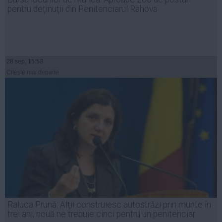
pentru deţinuţii din Penitenciarul Rahova
28 sep, 15:53
Citeşte mai departe
Raluca Prună: Alţii construiesc autostrăzi prin munte în
trei ani, nouă ne trebuie cinci pentru un penitenciar