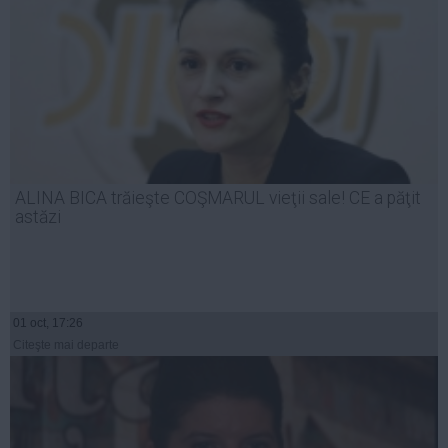
ALINA BICA trăieşte COŞMARUL vieţii sale! CE a păţit
astăzi
01 oct, 17:26
Citeşte mai departe