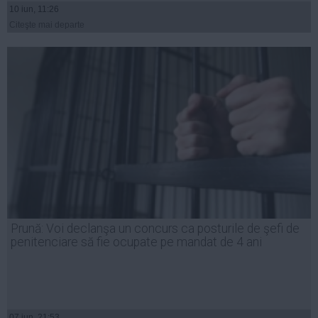
10 iun, 11:26
Citeşte mai departe
Prună: Voi declanşa un concurs ca posturile de şefi de
penitenciare să fie ocupate pe mandat de 4 ani
07 iun, 21:53