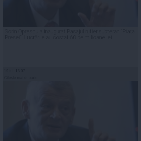
Sorin Oprescu a inaugurat Pasajul rutier subteran "Piața
Presei". Lucrările au costat 60 de milioane lei
19 iul, 13:07
Citeşte mai departe