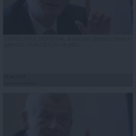
CONSILIERUL PERSONAL al lui Sorin Oprescu, trimis în
judecată. Ce ACUZAŢII i se aduc
26 iun, 13:18
Citeşte mai departe