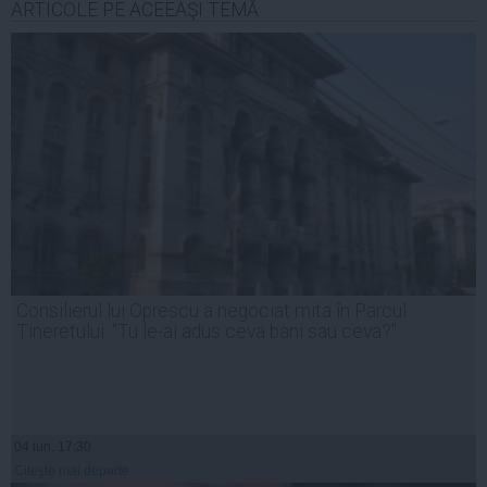
ARTICOLE PE ACEEAŞI TEMĂ
Consilierul lui Oprescu a negociat mita în Parcul
Tineretului: "Tu le-ai adus ceva bani sau ceva?"
04 iun, 17:30
Citeşte mai departe