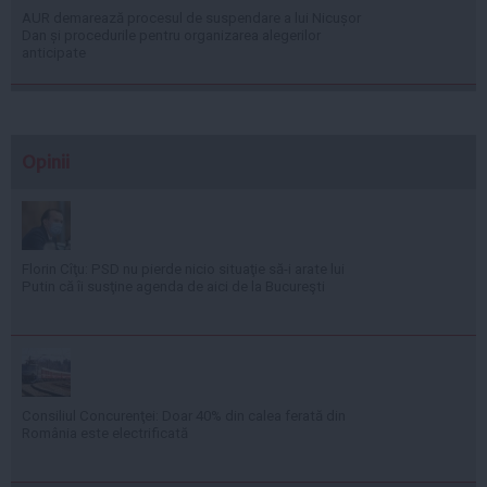
AUR demarează procesul de suspendare a lui Nicușor
Dan și procedurile pentru organizarea alegerilor
anticipate
Opinii
Florin Cîţu: PSD nu pierde nicio situaţie să-i arate lui
Putin că îi susţine agenda de aici de la Bucureşti
Consiliul Concurenţei: Doar 40% din calea ferată din
România este electrificată