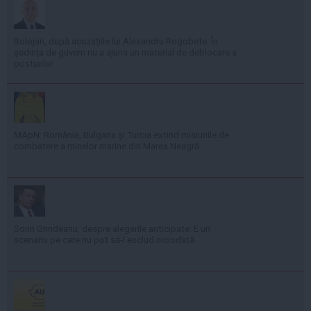
Bolojan, după acuzațiile lui Alexandru Rogobete: În
ședința de guvern nu a ajuns un material de deblocare a
posturilor
MApN: România, Bulgaria și Turcia extind misiunile de
combatere a minelor marine din Marea Neagră
Sorin Grindeanu, despre alegerile anticipate: E un
scenariu pe care nu pot să-l exclud niciodată