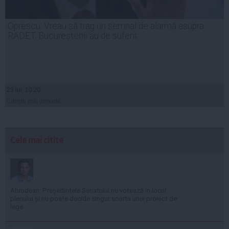
Oprescu: Vreau să trag un semnal de alarmă asupra
RADET. Bucureștenii au de suferit
23 iul, 10:20
Citeşte mai departe
Cele mai citite
Abrudean: Președintele Senatului nu votează în locul
plenului și nu poate decide singur soarta unui proiect de
lege