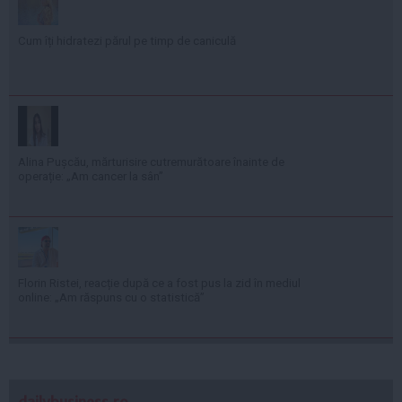
Cum îți hidratezi părul pe timp de caniculă
Alina Pușcău, mărturisire cutremurătoare înainte de
operație: „Am cancer la sân”
Florin Ristei, reacție după ce a fost pus la zid în mediul
online: „Am răspuns cu o statistică”