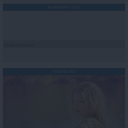
ROMANIATV.NET
Citeşte mai departe
FEMINIS.RO