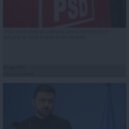
PSD: Centralele pe cărbune sunt o necesitate în
situația de forță majoră a țării noastre
07 aug, 19:47
Citeşte mai departe