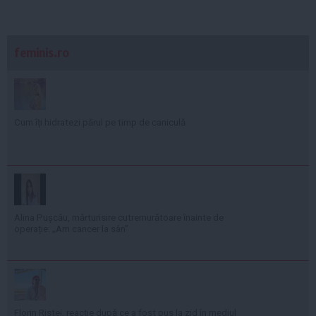
feminis.ro
Cum îți hidratezi părul pe timp de caniculă
Alina Pușcău, mărturisire cutremurătoare înainte de
operație: „Am cancer la sân”
Florin Ristei, reacție după ce a fost pus la zid în mediul