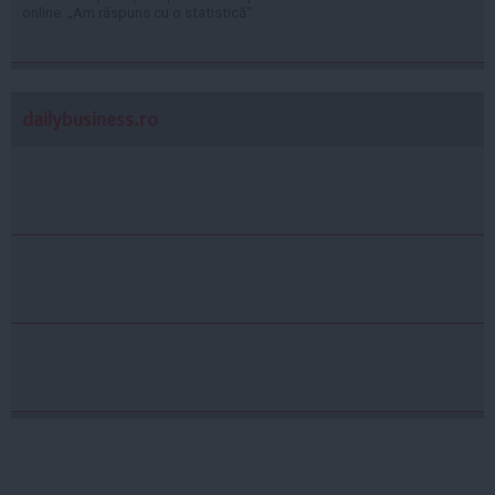
online: „Am răspuns cu o statistică”
dailybusiness.ro