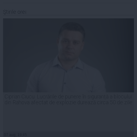
Ştirile orei
Ciprian Ciucu: Lucrările de punere în siguranță a blocului
din Rahova afectat de explozie durează circa 50 de zile
07 aug, 19:45