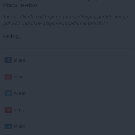
tribunul nevricos.
Tag-uri:
alianta psd unpr pc
,
partide dreapta
,
partide stanga
,
pdl
,
PNL
,
rezultate alegeri europarlamentare 2014
loading...
share
share
tweet
pin it
share