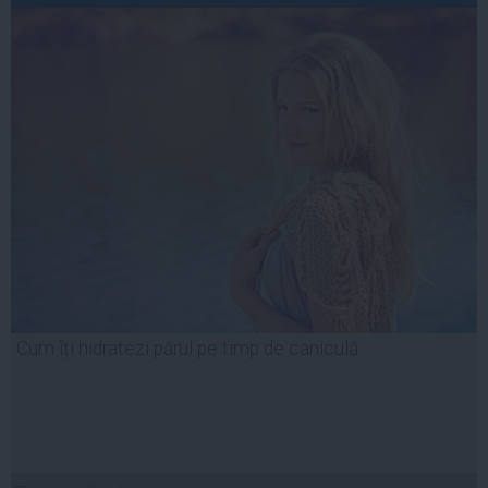
Cum îți hidratezi părul pe timp de caniculă