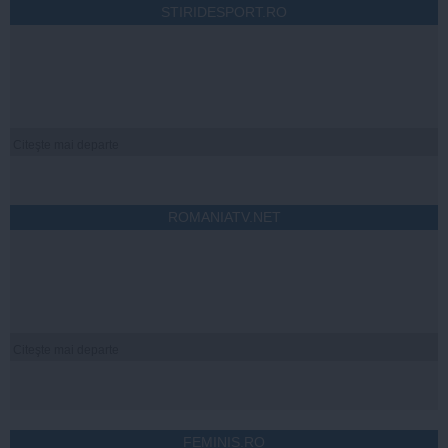
STIRIDESPORT.RO
Citeşte mai departe
ROMANIATV.NET
Citeşte mai departe
FEMINIS.RO