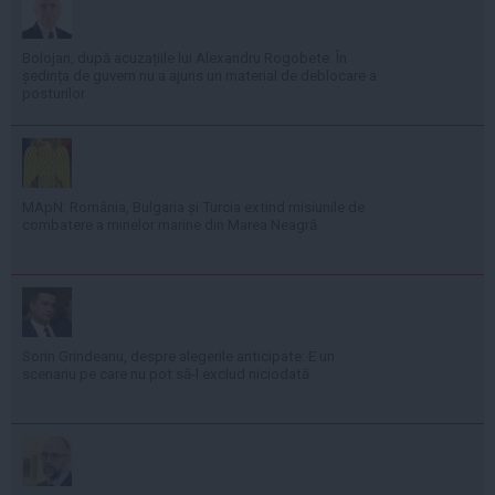
Bolojan, după acuzațiile lui Alexandru Rogobete: În
ședința de guvern nu a ajuns un material de deblocare a
posturilor
MApN: România, Bulgaria și Turcia extind misiunile de
combatere a minelor marine din Marea Neagră
Sorin Grindeanu, despre alegerile anticipate: E un
scenariu pe care nu pot să-l exclud niciodată