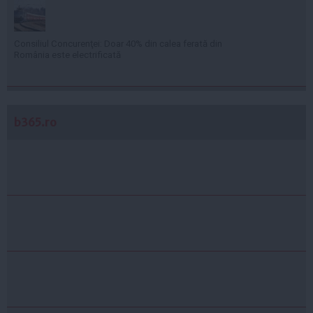
Consiliul Concurenţei: Doar 40% din calea ferată din
România este electrificată
b365.ro