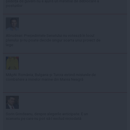
ședința de guvern nu a ajuns un material de deblocare a
posturilor
Abrudean: Președintele Senatului nu votează în locul
plenului și nu poate decide singur soarta unui proiect de
lege
MApN: România, Bulgaria și Turcia extind misiunile de
combatere a minelor marine din Marea Neagră
Sorin Grindeanu, despre alegerile anticipate: E un
scenariu pe care nu pot să-l exclud niciodată