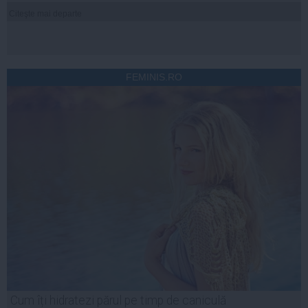
Citeşte mai departe
FEMINIS.RO
Cum îți hidratezi părul pe timp de caniculă