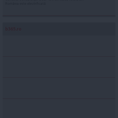
România este electrificată
b365.ro