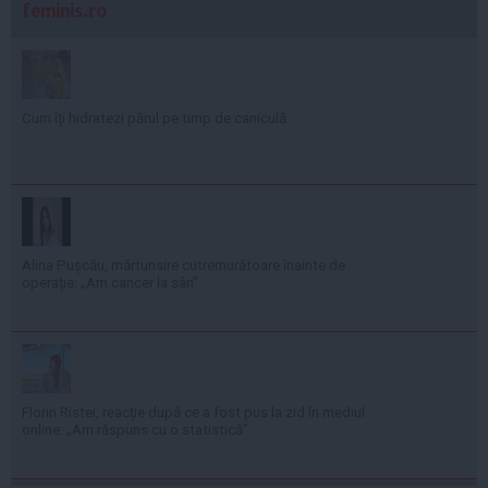
feminis.ro
Cum îți hidratezi părul pe timp de caniculă
Alina Pușcău, mărturisire cutremurătoare înainte de
operație: „Am cancer la sân”
Florin Ristei, reacție după ce a fost pus la zid în mediul
online: „Am răspuns cu o statistică”