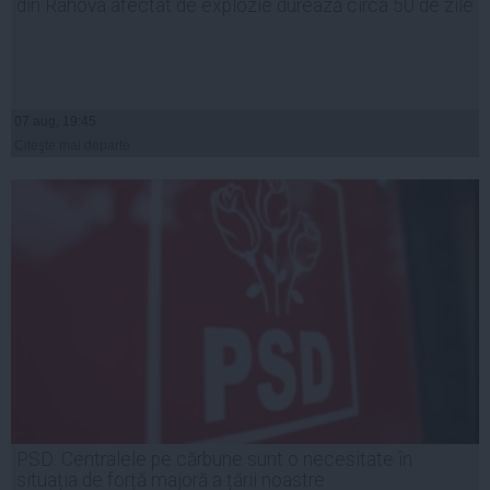
din Rahova afectat de explozie durează circa 50 de zile
07 aug, 19:45
Citeşte mai departe
PSD: Centralele pe cărbune sunt o necesitate în
situația de forță majoră a țării noastre