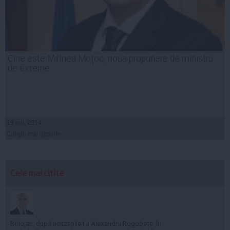
Cine este Mihnea Moţoc, noua propunere de ministru
de Externe
19 noi, 2014
Citeşte mai departe
Cele mai citite
Bolojan, după acuzațiile lui Alexandru Rogobete: În