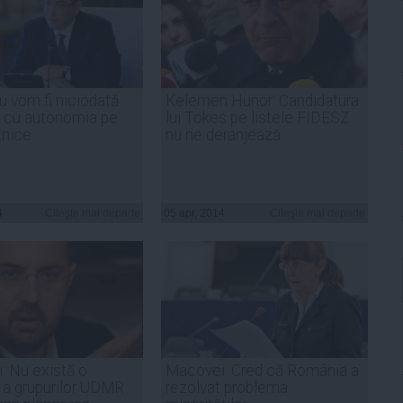
u vom fi niciodată
Kelemen Hunor: Candidatura
 cu autonomia pe
lui Tokes pe listele FIDESZ
etnice
nu ne deranjează
4
Citeşte mai departe
05 apr, 2014
Citeşte mai departe
 Nu există o
Macovei: Cred că România a
e a grupurilor UDMR
rezolvat problema