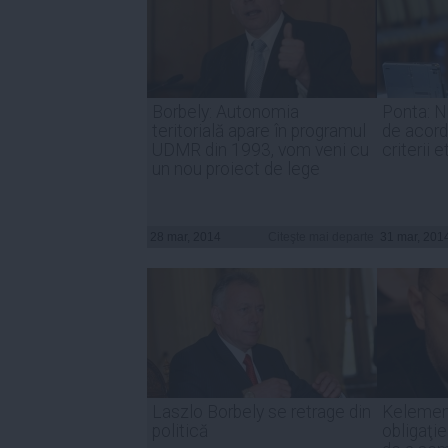
Borbely: Autonomia
Ponta: N
teritorială apare în programul
de acord
UDMR din 1993, vom veni cu
criterii 
un nou proiect de lege
28 mar, 2014
Citeşte mai departe
31 mar, 201
Laszlo Borbely se retrage din
Kelemen:
politică
obligaţi