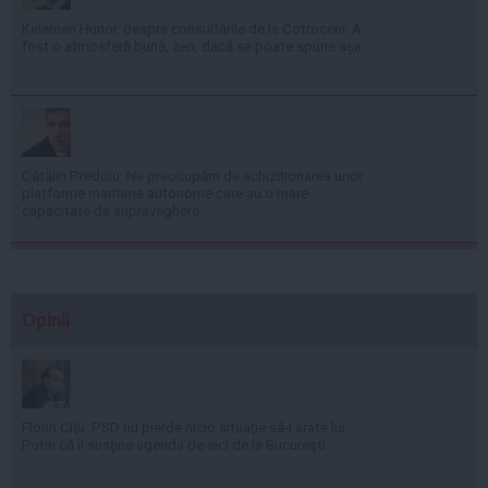
Kelemen Hunor, despre consultările de la Cotroceni: A
fost o atmosferă bună, zen, dacă se poate spune așa
Cătălin Predoiu: Ne preocupăm de achiziționarea unor
platforme maritime autonome care au o mare
capacitate de supraveghere
Opinii
Florin Cîţu: PSD nu pierde nicio situaţie să-i arate lui
Putin că îi susţine agenda de aici de la Bucureşti