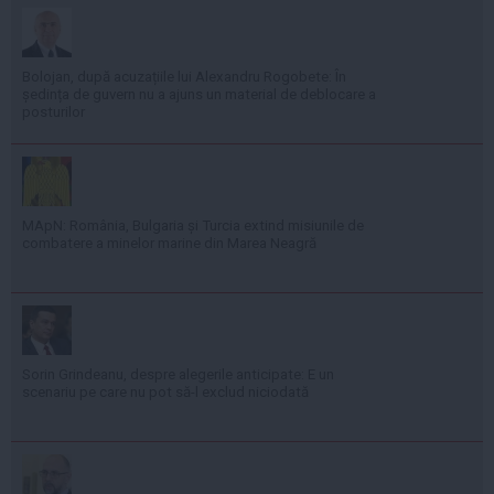
Bolojan, după acuzațiile lui Alexandru Rogobete: În
ședința de guvern nu a ajuns un material de deblocare a
posturilor
MApN: România, Bulgaria și Turcia extind misiunile de
combatere a minelor marine din Marea Neagră
Sorin Grindeanu, despre alegerile anticipate: E un
scenariu pe care nu pot să-l exclud niciodată