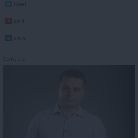
tweet
pin it
share
Ştirile orei