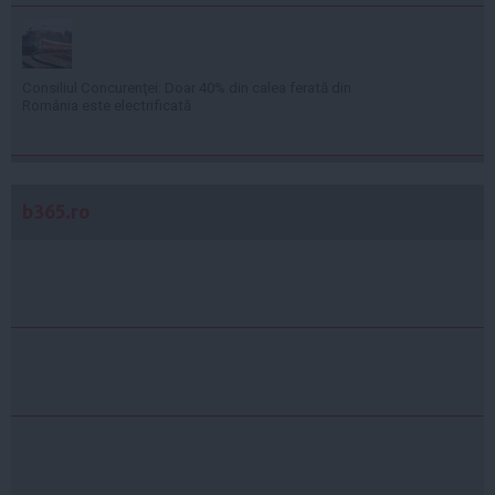
Consiliul Concurenţei: Doar 40% din calea ferată din
România este electrificată
b365.ro