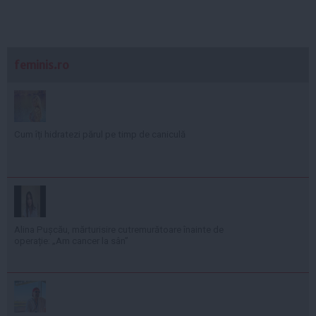
feminis.ro
Cum îți hidratezi părul pe timp de caniculă
Alina Pușcău, mărturisire cutremurătoare înainte de
operație: „Am cancer la sân”