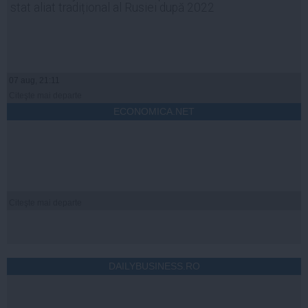
stat aliat tradițional al Rusiei după 2022
07 aug, 21:11
Citeşte mai departe
ECONOMICA.NET
Citeşte mai departe
DAILYBUSINESS.RO