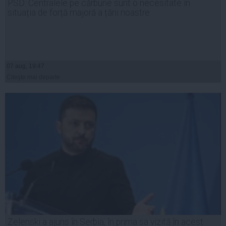
PSD: Centralele pe cărbune sunt o necesitate în
situația de forță majoră a țării noastre
07 aug, 19:47
Citeşte mai departe
Zelenski a ajuns în Serbia, în prima sa vizită în acest