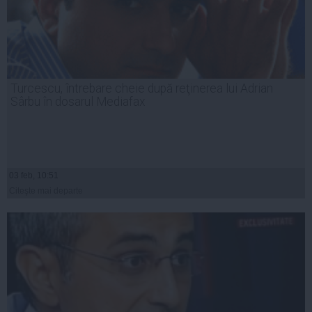
Turcescu, întrebare cheie după reţinerea lui Adrian
Sârbu în dosarul Mediafax
03 feb, 10:51
Citeşte mai departe