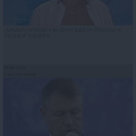
Jurnaliştii Antena3 s-au aprins după ce Băsescu i-a
făcut praf şi pulbere
08 feb, 13:11
Citeşte mai departe