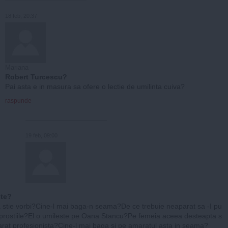
18 feb, 20:37
Mariana
Robert Turcescu?
Pai asta e in masura sa ofere o lectie de umilinta cuiva?
raspunde
19 feb, 09:00
ste?
a stie vorbi?Cine-l mai baga-n seama?De ce trebuie neaparat sa -I pu
i prostiile?El o umileste pe Oana Stancu?Pe femeia aceea desteapta s
arat profesionista?Cine-l mai baga si pe amaratul asta in seama?