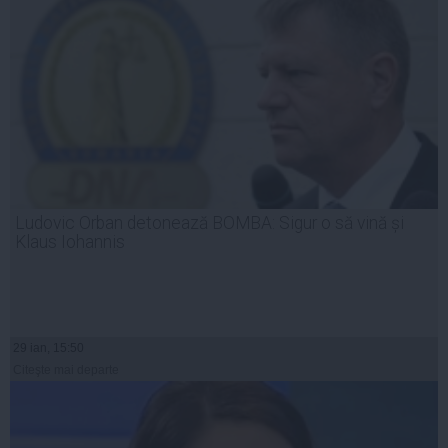
Ludovic Orban detonează BOMBA: Sigur o să vină și
Klaus Iohannis
29 ian, 15:50
Citeşte mai departe