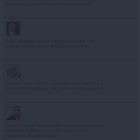
combatere a minelor marine din Marea Neagră
Sorin Grindeanu, despre alegerile anticipate: E un
scenariu pe care nu pot să-l exclud niciodată
Kelemen Hunor, despre consultările de la Cotroceni: A
fost o atmosferă bună, zen, dacă se poate spune așa
Cătălin Predoiu: Ne preocupăm de achiziționarea unor
platforme maritime autonome care au o mare
capacitate de supraveghere