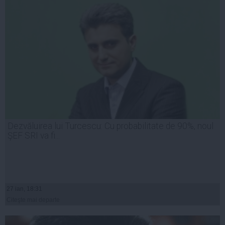
Dezvăluirea lui Turcescu: Cu probabilitate de 90%, noul
ŞEF SRI va fi...
27 ian, 18:31
Citeşte mai departe