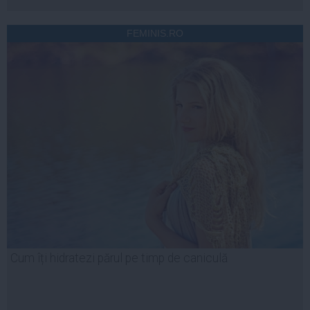
FEMINIS.RO
Cum îți hidratezi părul pe timp de caniculă