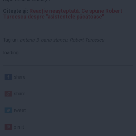
Citeşte şi:
Reacție neașteptată. Ce spune Robert
Turcescu despre "asistentele păcătoase"
Tag-uri:
antena 3
,
oana stancu
,
Robert Turcescu
loading...
share
share
tweet
pin it