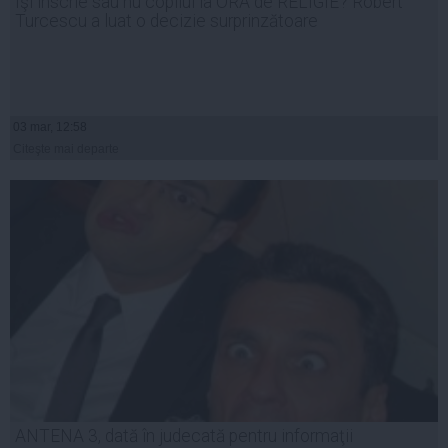
Îşi înscrie sau nu copilul la ORA de RELIGIE? Robert
Turcescu a luat o decizie surprinzătoare
03 mar, 12:58
Citeşte mai departe
ANTENA 3, dată în judecată pentru informaţii