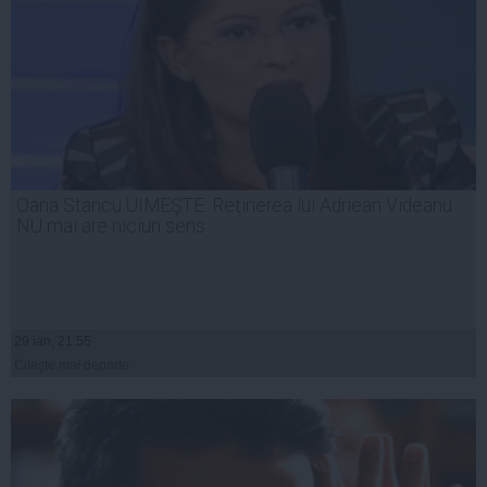
Oana Stancu UIMEŞTE: Reţinerea lui Adriean Videanu
NU mai are niciun sens
29 ian, 21:55
Citeşte mai departe