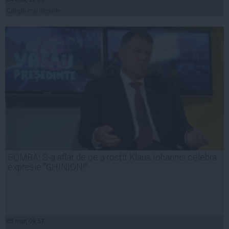
Citeşte mai departe
BOMBĂ! S-a aflat de ce a rostit Klaus Iohannis celebra
expresie ”GHINION!"
05 mar, 09:57