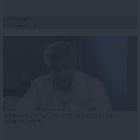
03 mar, 23:36
Citeşte mai departe
Sorin Ovidiu Vîntu: Dacă i-am da toată puterea lui
Iohannis, acesta...