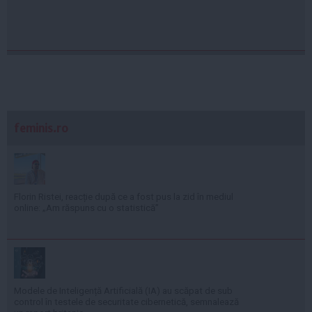
feminis.ro
Florin Ristei, reacție după ce a fost pus la zid în mediul
online: „Am răspuns cu o statistică”
Modele de Inteligență Artificială (IA) au scăpat de sub
control în testele de securitate cibernetică, semnalează