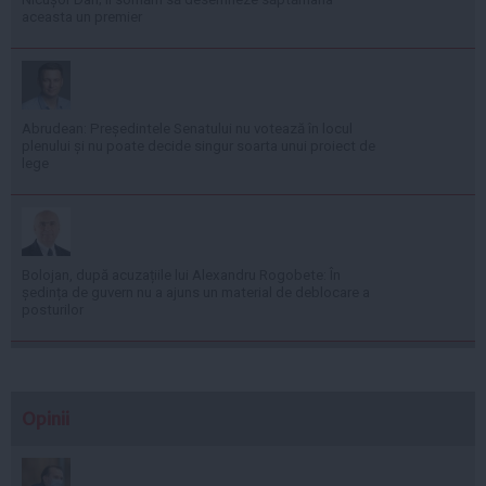
aceasta un premier
Abrudean: Președintele Senatului nu votează în locul
plenului și nu poate decide singur soarta unui proiect de
lege
Bolojan, după acuzațiile lui Alexandru Rogobete: În
ședința de guvern nu a ajuns un material de deblocare a
posturilor
Opinii