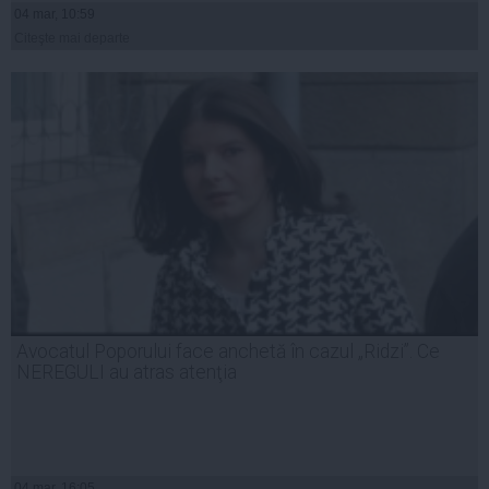
04 mar, 10:59
Citeşte mai departe
Avocatul Poporului face anchetă în cazul „Ridzi”. Ce
NEREGULI au atras atenţia
04 mar, 16:05