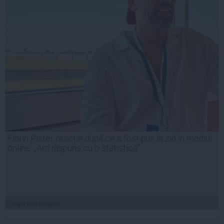
Florin Ristei, reacție după ce a fost pus la zid în mediul
online: „Am răspuns cu o statistică”
Citeşte mai departe