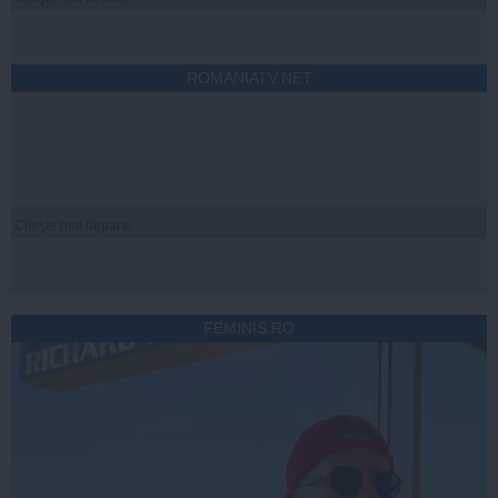
ROMANIATV.NET
Citeşte mai departe
FEMINIS.RO