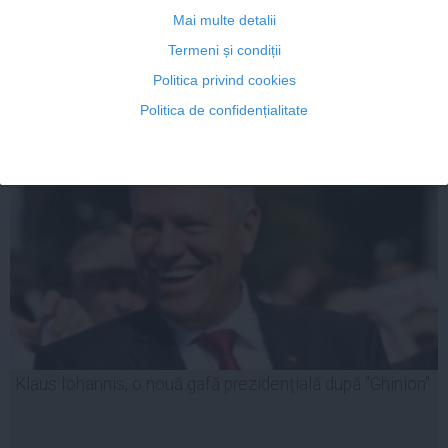
Mai multe detalii
Termeni și condiții
03 mar, 21:45
Politica privind cookies
Citeşte mai departe
Politica de confidențialitate
Klaus Iohannis, o nouă gafă prezidenţială după "Ghinion"