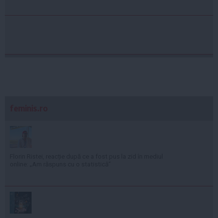
feminis.ro
Florin Ristei, reacție după ce a fost pus la zid în mediul
online: „Am răspuns cu o statistică”