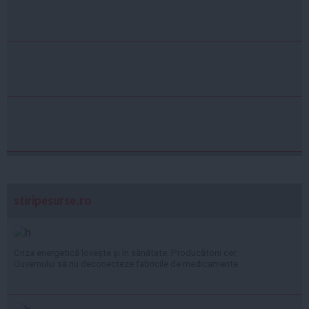
stiripesurse.ro
Criza energetică lovește și în sănătate: Producătorii cer
Guvernului să nu deconecteze fabricile de medicamente