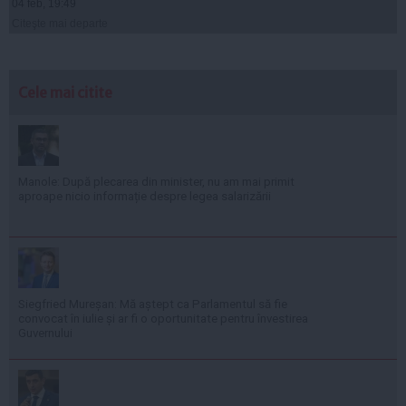
04 feb, 19:49
Citeşte mai departe
Cele mai citite
Manole: După plecarea din minister, nu am mai primit
aproape nicio informație despre legea salarizării
Siegfried Mureșan: Mă aștept ca Parlamentul să fie
convocat în iulie și ar fi o oportunitate pentru învestirea
Guvernului