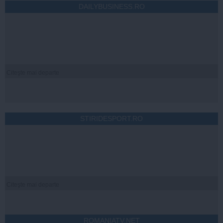
DAILYBUSINESS.RO
Citeşte mai departe
STIRIDESPORT.RO
Citeşte mai departe
ROMANIATV.NET