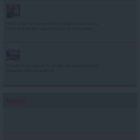
Florin Cîţu: PSD nu pierde nicio situaţie să-i arate lui
Putin că îi susţine agenda de aici de la Bucureşti
Consiliul Concurenţei: Doar 40% din calea ferată din
România este electrificată
b365.ro