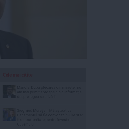
Cele mai citite
Manole: După plecarea din minister, nu
am mai primit aproape nicio informație
despre legea salarizării
Siegfried Mureșan: Mă aștept ca
Parlamentul să fie convocat în iulie și ar
fi o oportunitate pentru învestirea
Guvernului