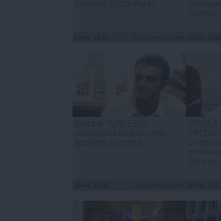
situează Victor Ponta
Bellevue
german,
26 feb, 11:43
Citeşte mai departe
26 feb, 14:2
Bombă! TURCESCU
FIREA îi 
deconspiră încă un ofiţer
PREDOIU
acoperit din presă
un guver
interesel
stea cu 
26 feb, 17:26
Citeşte mai departe
26 feb, 20:1