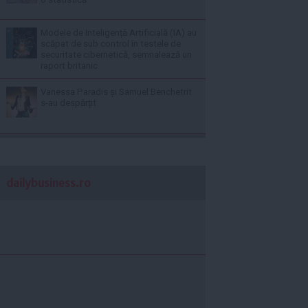
Modele de Inteligență Artificială (IA) au
scăpat de sub control în testele de
securitate cibernetică, semnalează un
raport britanic
Vanessa Paradis și Samuel Benchetrit
s-au despărțit
dailybusiness.ro