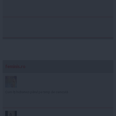
feminis.ro
Cum îți hidratezi părul pe timp de caniculă