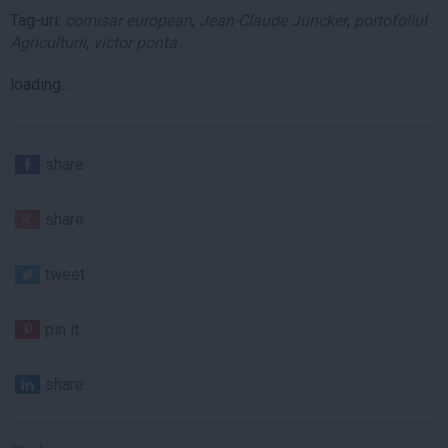
Tag-uri:
comisar european
,
Jean-Claude Juncker
,
portofoliul
Agriculturii
,
victor ponta
loading...
share
share
tweet
pin it
share