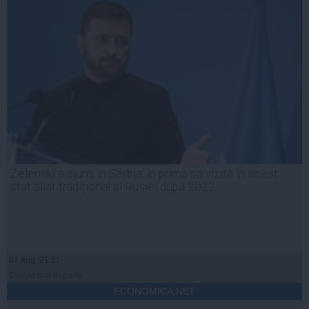
Zelenski a ajuns în Serbia, în prima sa vizită în acest
stat aliat tradițional al Rusiei după 2022
07 aug, 21:11
Citeşte mai departe
ECONOMICA.NET