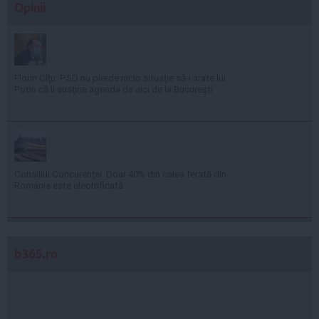
Opinii
Florin Cîţu: PSD nu pierde nicio situaţie să-i arate lui
Putin că îi susţine agenda de aici de la Bucureşti
Consiliul Concurenţei: Doar 40% din calea ferată din
România este electrificată
b365.ro