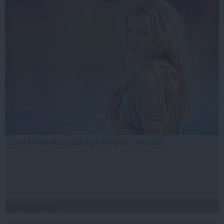
Cum îți hidratezi părul pe timp de caniculă
Citeşte mai departe