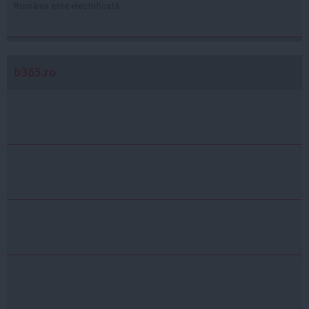
România este electrificată
b365.ro