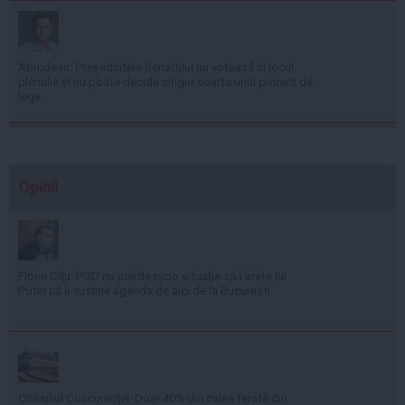
Abrudean: Președintele Senatului nu votează în locul
plenului și nu poate decide singur soarta unui proiect de
lege
Opinii
Florin Cîţu: PSD nu pierde nicio situaţie să-i arate lui
Putin că îi susţine agenda de aici de la Bucureşti
Consiliul Concurenţei: Doar 40% din calea ferată din