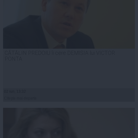
CĂTĂLIN PREDOIU îi cere DEMISIA lui VICTOR
PONTA
02 iun, 13:32
Citeşte mai departe