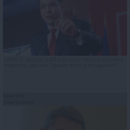
UPDATE. Reacţia DURĂ a lui Victor Ponta la sesizarea
Inspecţiei Judiciare: "Spuneţi direct şi ne supunem!"
02 iun, 12:15
Citeşte mai departe