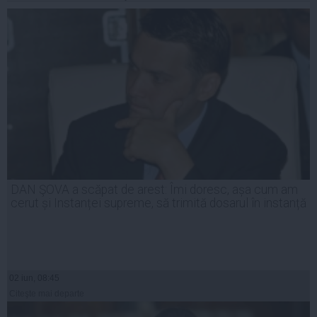
DAN ŞOVA a scăpat de arest: Îmi doresc, așa cum am
cerut și Instanței supreme, să trimită dosarul în instanță
02 iun, 08:45
Citeşte mai departe