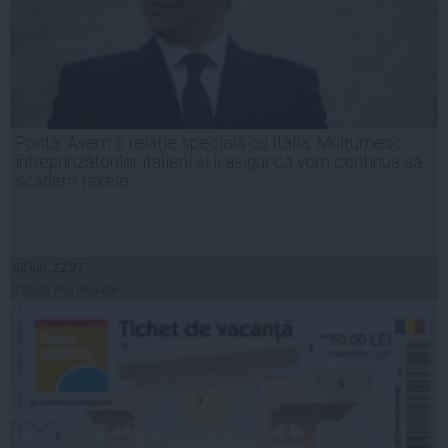
Ponta: Avem o relație specială cu Italia. Mulțumesc
întreprinzătorilor italieni și îi asigur că vom continua să
scădem taxele
02 iun, 22:27
Citeşte mai departe