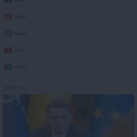
share
tweet
pin it
share
Ştirile orei