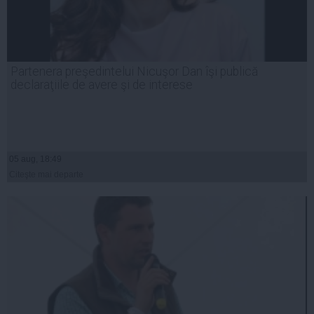
Partenera preşedintelui Nicuşor Dan îşi publică
declaraţiile de avere şi de interese
05 aug, 18:49
Citeşte mai departe