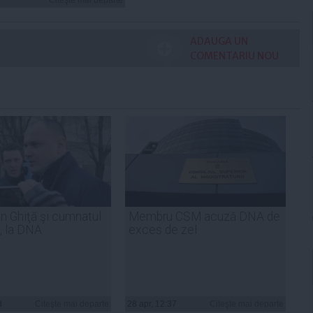
ADAUGA UN
COMENTARIU NOU
n Ghiţă şi cumnatul
Membru CSM acuză DNA de
a, la DNA
exces de zel
8
Citeşte mai departe
28 apr, 12:37
Citeşte mai departe