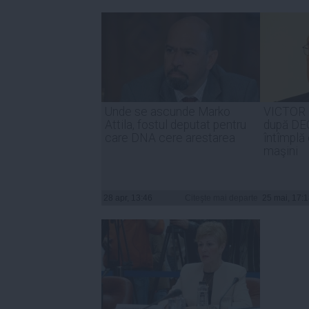
Unde se ascunde Marko
VICTOR 
Attila, fostul deputat pentru
după DEC
care DNA cere arestarea
întîmplă
maşini
28 apr, 13:46
Citeşte mai departe
25 mai, 17: