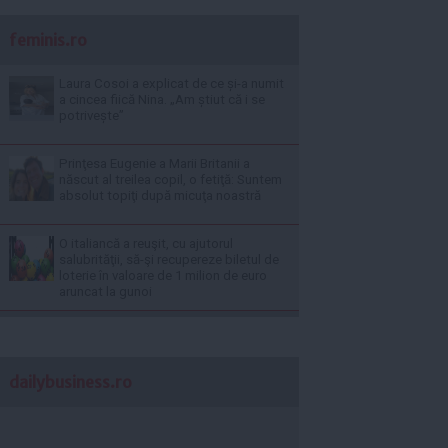
feminis.ro
Laura Cosoi a explicat de ce și-a numit
a cincea fiică Nina. „Am știut că i se
potrivește”
Prinţesa Eugenie a Marii Britanii a
născut al treilea copil, o fetiţă: Suntem
absolut topiţi după micuţa noastră
O italiancă a reuşit, cu ajutorul
salubrităţii, să-şi recupereze biletul de
loterie în valoare de 1 milion de euro
aruncat la gunoi
dailybusiness.ro