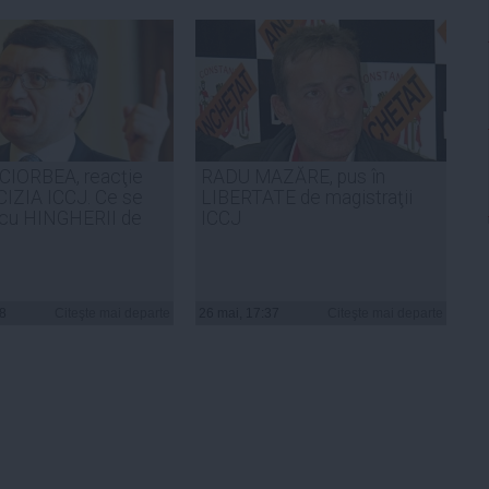
CIORBEA, reacţie
RADU MAZĂRE, pus în
IZIA ICCJ. Ce se
LIBERTATE de magistraţii
 cu HINGHERII de
ICCJ
18
Citeşte mai departe
26 mai, 17:37
Citeşte mai departe