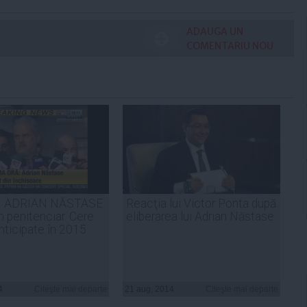
ADAUGA UN
COMENTARIU NOU
. ADRIAN NĂSTASE
Reacţia lui Victor Ponta după
in penitenciar. Cere
eliberarea lui Adrian Năstase
anticipate în 2015
4
Citeşte mai departe
21 aug, 2014
Citeşte mai departe