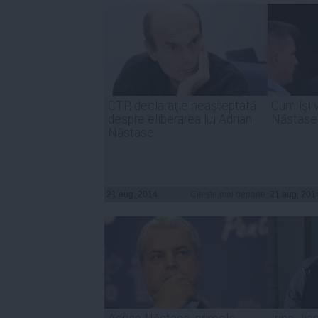
CTP, declaraţie neaşteptată
Cum îşi 
despre eliberarea lui Adrian
Năstase 
Năstase
21 aug, 2014
Citeşte mai departe
21 aug, 201