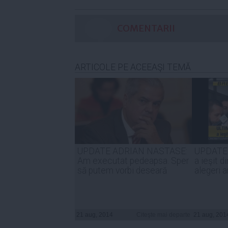
COMENTARII
ARTICOLE PE ACEEAŞI TEMĂ
UPDATE ADRIAN NASTASE:
UPDATE
Am executat pedeapsa. Sper
a ieşit d
să putem vorbi deseară
alegeri 
21 aug, 2014
Citeşte mai departe
21 aug, 201