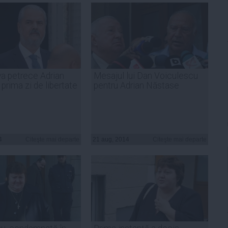
va petrece Adrian
Mesajul lui Dan Voiculescu
prima zi de libertate
pentru Adrian Năstase
4
Citeşte mai departe
21 aug, 2014
Citeşte mai departe