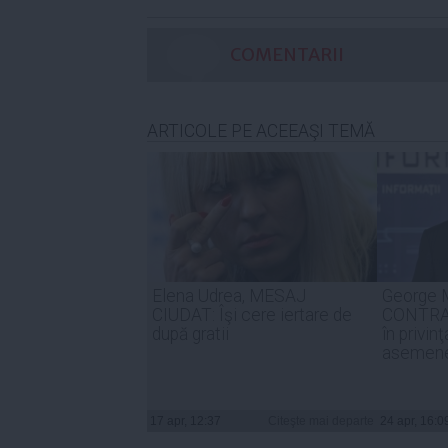
COMENTARII
ARTICOLE PE ACEEAŞI TEMĂ
Elena Udrea, MESAJ
George M
CIUDAT: Îşi cere iertare de
CONTRAZ
după gratii
în privin
asemene
17 apr, 12:37
Citeşte mai departe
24 apr, 16:0