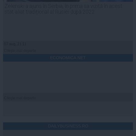
Zelenski a ajuns în Serbia, în prima sa vizită în acest
stat aliat tradițional al Rusiei după 2022
07 aug, 21:11
Citeşte mai departe
ECONOMICA.NET
Citeşte mai departe
DAILYBUSINESS.RO