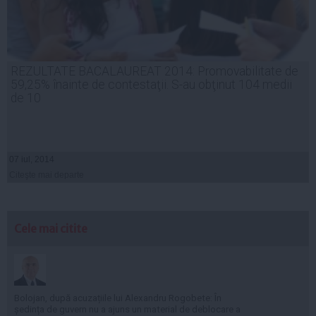
REZULTATE BACALAUREAT 2014: Promovabilitate de
59,25% înainte de contestaţii. S-au obţinut 104 medii
de 10
07 iul, 2014
Citeşte mai departe
Cele mai citite
Bolojan, după acuzațiile lui Alexandru Rogobete: În
ședința de guvern nu a ajuns un material de deblocare a