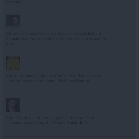
posturilor
Abrudean: Președintele Senatului nu votează în locul
plenului și nu poate decide singur soarta unui proiect de
lege
MApN: România, Bulgaria și Turcia extind misiunile de
combatere a minelor marine din Marea Neagră
Sorin Grindeanu, despre alegerile anticipate: E un
scenariu pe care nu pot să-l exclud niciodată