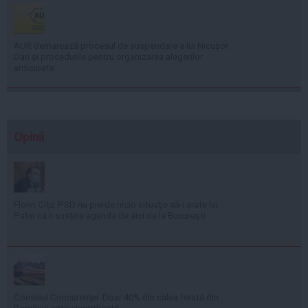
AUR demarează procesul de suspendare a lui Nicușor
Dan și procedurile pentru organizarea alegerilor
anticipate
Opinii
Florin Cîţu: PSD nu pierde nicio situaţie să-i arate lui
Putin că îi susţine agenda de aici de la Bucureşti
Consiliul Concurenţei: Doar 40% din calea ferată din