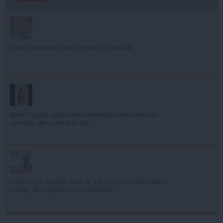
Cum îți hidratezi părul pe timp de caniculă
Alina Pușcău, mărturisire cutremurătoare înainte de
operație: „Am cancer la sân”
Florin Ristei, reacție după ce a fost pus la zid în mediul
online: „Am răspuns cu o statistică”