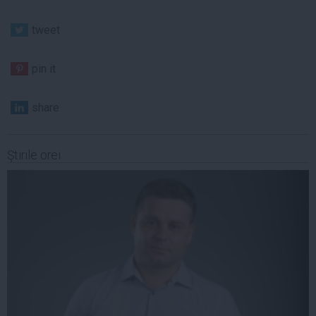
tweet
pin it
share
Ştirile orei