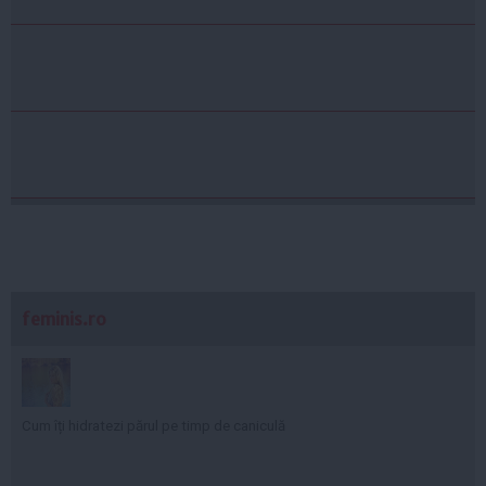
feminis.ro
Cum îți hidratezi părul pe timp de caniculă