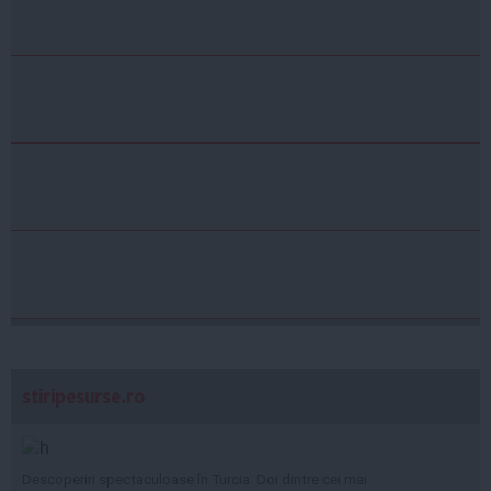
stiripesurse.ro
Descoperiri spectaculoase în Turcia: Doi dintre cei mai