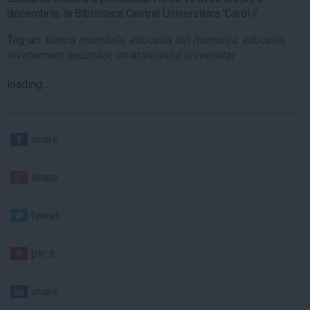
decembrie, la Biblioteca Central Universitara 'Carol I'.
Tag-uri:
banca mondiala
,
educatia din Romania
,
educatie
,
invatamant secundar
,
invatamantul universitar
loading...
share
share
tweet
pin it
share