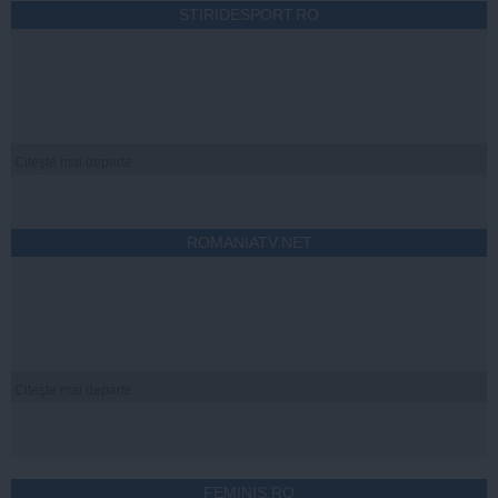
STIRIDESPORT.RO
Citeşte mai departe
ROMANIATV.NET
Citeşte mai departe
FEMINIS.RO