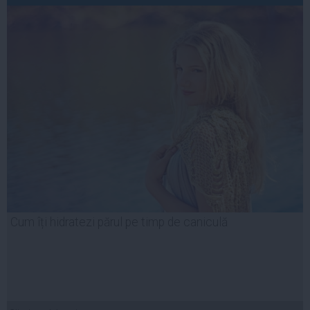
Cum îți hidratezi părul pe timp de caniculă