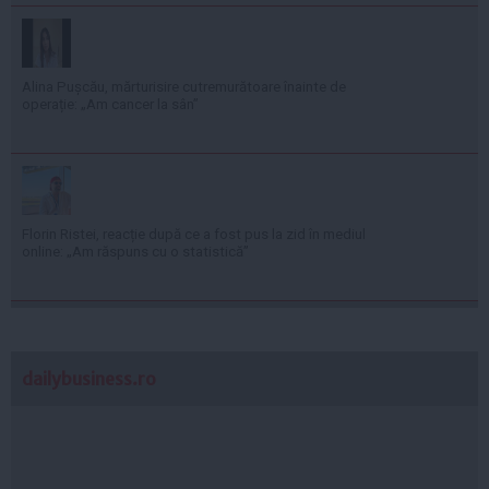
Alina Pușcău, mărturisire cutremurătoare înainte de
operație: „Am cancer la sân”
Florin Ristei, reacție după ce a fost pus la zid în mediul
online: „Am răspuns cu o statistică”
dailybusiness.ro