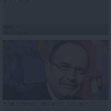
reformita cronică
20 noi, 13:11
Citeşte mai departe
Adrian Curaj: Vom inova curricula la clasele V-IX