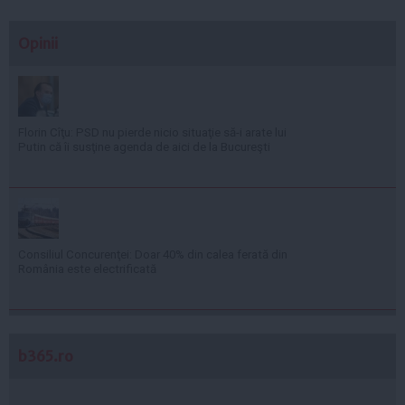
Opinii
Florin Cîţu: PSD nu pierde nicio situaţie să-i arate lui
Putin că îi susţine agenda de aici de la Bucureşti
Consiliul Concurenţei: Doar 40% din calea ferată din
România este electrificată
b365.ro