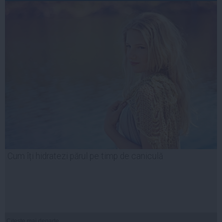
Cum îți hidratezi părul pe timp de caniculă
Citeşte mai departe