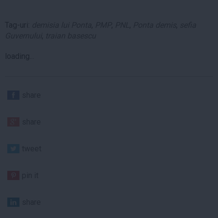
Tag-uri:
demisia lui Ponta
,
PMP
,
PNL
,
Ponta demis
,
sefia
Guvernului
,
traian basescu
loading...
share
share
tweet
pin it
share