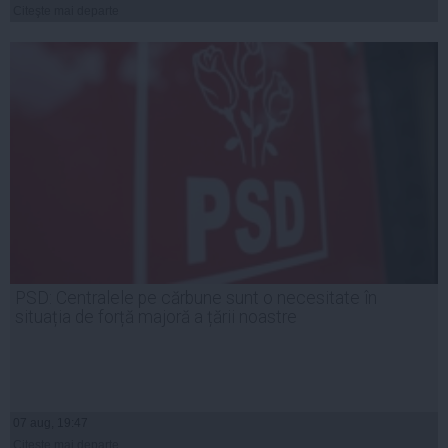
Citeşte mai departe
PSD: Centralele pe cărbune sunt o necesitate în
situația de forță majoră a țării noastre
07 aug, 19:47
Citeşte mai departe