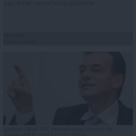
păţit de fapt mezina fostului preşedinte
13 iul, 10:23
Citeşte mai departe
Ludovic Orban: PNL vrea sesizarea comisiei de
regulament în cazul lui Victor Ponta