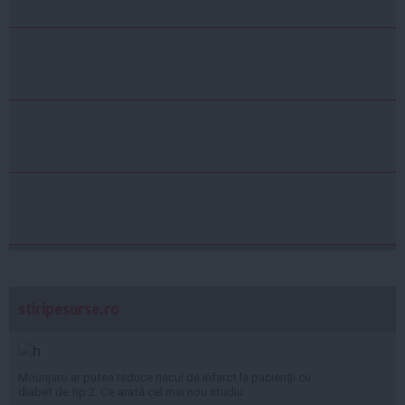
stiripesurse.ro
Mounjaro ar putea reduce riscul de infarct la pacienţii cu
diabet de tip 2. Ce arată cel mai nou studiu