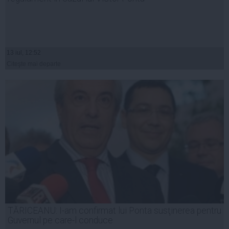
13 iul, 12:52
Citeşte mai departe
TĂRICEANU: I-am confirmat lui Ponta susţinerea pentru
Guvernul pe care-l conduce