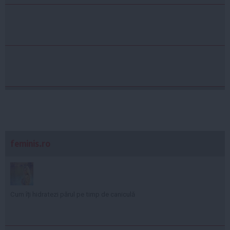
feminis.ro
Cum îți hidratezi părul pe timp de caniculă