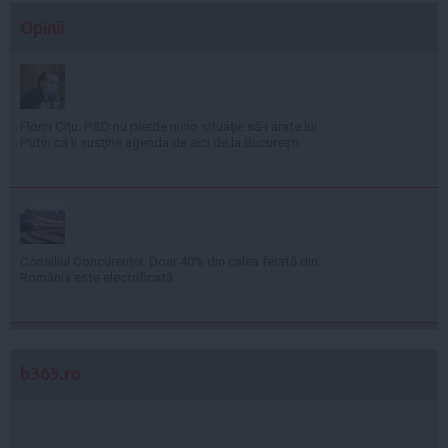
Opinii
Florin Cîţu: PSD nu pierde nicio situaţie să-i arate lui
Putin că îi susţine agenda de aici de la Bucureşti
Consiliul Concurenţei: Doar 40% din calea ferată din
România este electrificată
b365.ro