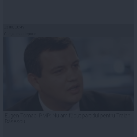
13 iul, 16:49
Citeşte mai departe
Eugen Tomac, PMP: Nu am făcut partidul pentru Traian
Băsescu