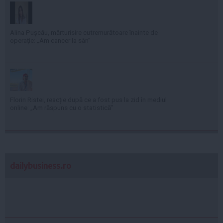
Alina Pușcău, mărturisire cutremurătoare înainte de
operație: „Am cancer la sân”
Florin Ristei, reacție după ce a fost pus la zid în mediul
online: „Am răspuns cu o statistică”
dailybusiness.ro