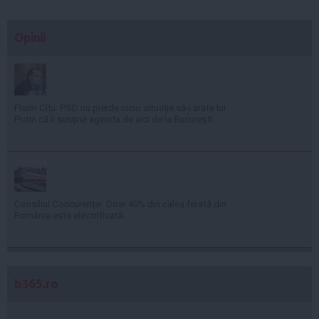
Opinii
Florin Cîţu: PSD nu pierde nicio situaţie să-i arate lui
Putin că îi susţine agenda de aici de la Bucureşti
Consiliul Concurenţei: Doar 40% din calea ferată din
România este electrificată
b365.ro