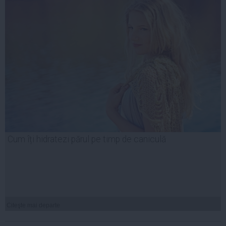
Cum îți hidratezi părul pe timp de caniculă
Citeşte mai departe