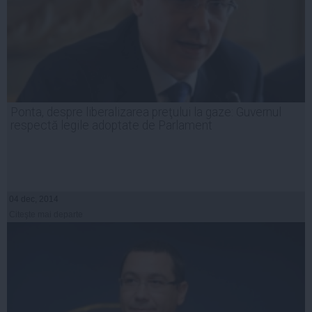
Ponta, despre liberalizarea preţului la gaze: Guvernul
respectă legile adoptate de Parlament
04 dec, 2014
Citeşte mai departe