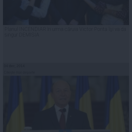
Planul INCENDIAR în urma căruia Victor Ponta îşi va da
singur DEMISIA
04 dec, 2014
Citeşte mai departe