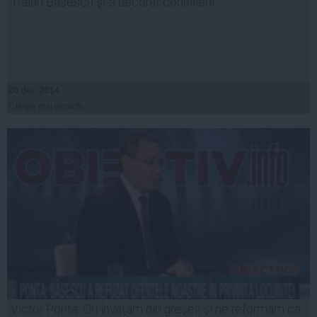
Traian Băsescu şi-a decorat consilierii
05 dec, 2014
Citeşte mai departe
Victor Ponta: Ori învăţăm din greşeli şi ne reformăm ca