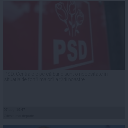
PSD: Centralele pe cărbune sunt o necesitate în
situația de forță majoră a țării noastre
07 aug, 19:47
Citeşte mai departe