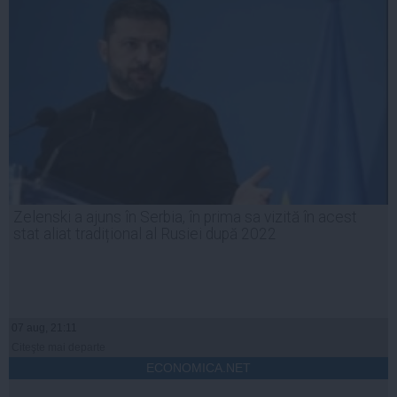
Zelenski a ajuns în Serbia, în prima sa vizită în acest
stat aliat tradițional al Rusiei după 2022
07 aug, 21:11
Citeşte mai departe
ECONOMICA.NET