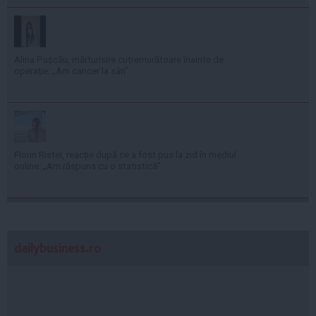
Alina Pușcău, mărturisire cutremurătoare înainte de
operație: „Am cancer la sân”
Florin Ristei, reacție după ce a fost pus la zid în mediul
online: „Am răspuns cu o statistică”
dailybusiness.ro