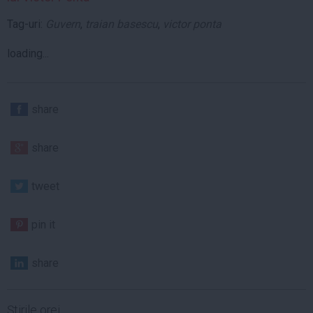
Tag-uri:
Guvern
,
traian basescu
,
victor ponta
loading...
share
share
tweet
pin it
share
Ştirile orei