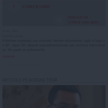
1
COMENTARII
ADAUGA UN
COMENTARIU NOU
05 dec, 2014
Cozma Lavinia
Polistiren expandat sau extrudat, literele volumetrice, sigle și logo-u
ri 3D , figuri 3D, obiecte supradimensionale sau reclame neluminoa
se .Ne gasiti pe polistiren3d
raspunde
ARTICOLE PE ACEEAŞI TEMĂ