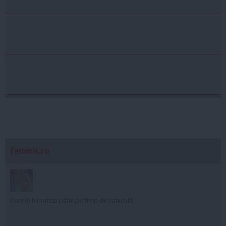
feminis.ro
Cum îți hidratezi părul pe timp de caniculă