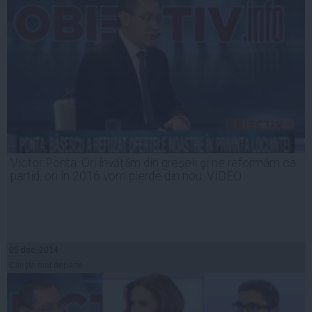
Victor Ponta: Ori învăţăm din greşeli şi ne reformăm ca
partid, ori în 2016 vom pierde din nou. VIDEO
05 dec, 2014
Citeşte mai departe