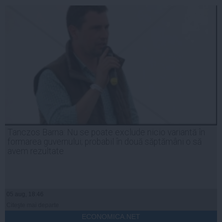
Tanczos Barna: Nu se poate exclude nicio variantă în
formarea guvernului; probabil în două săptămâni o să
avem rezultate
05 aug, 18:46
Citeşte mai departe
ECONOMICA.NET