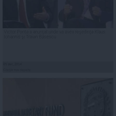
Victor Ponta a anunţat unde va avea reşedinţa Klaus
Iohannis şi Traian Băsescu
05 dec, 2014
Citeşte mai departe