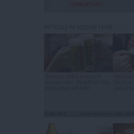
COMENTARII
ARTICOLE PE ACEEAŞI TEMĂ
Berea ar trebui inclusă în
Gerul din
meniul zilnic. Beneficiile mai
făcut pe
puțin știute ale berii
puţină b
04 feb, 2014
Citeşte mai departe
12 feb, 2014