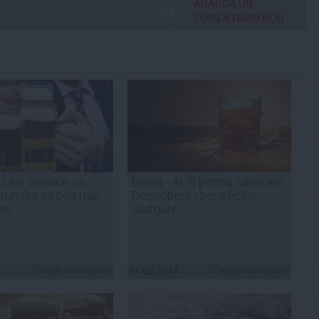
ADAUGA UN
COMENTARIU NOU
 luna ianuarie i-a
Berea - AUR pentru sănătate.
 români să bea mai
Descoperă-i beneficiile
ere
uluitoare
Citeşte mai departe
24 feb, 2014
Citeşte mai departe