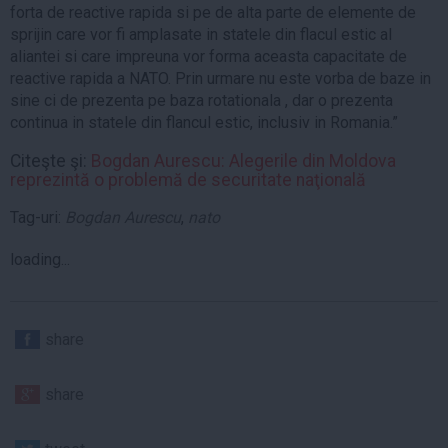
forta de reactive rapida si pe de alta parte de elemente de
sprijin care vor fi amplasate in statele din flacul estic al
aliantei si care impreuna vor forma aceasta capacitate de
reactive rapida a NATO. Prin urmare nu este vorba de baze in
sine ci de prezenta pe baza rotationala , dar o prezenta
continua in statele din flancul estic, inclusiv in Romania.”
Citeşte şi:
Bogdan Aurescu: Alegerile din Moldova
reprezintă o problemă de securitate naţională
Tag-uri:
Bogdan Aurescu
,
nato
loading...
share
share