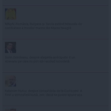
MApN: România, Bulgaria și Turcia extind misiunile de
combatere a minelor marine din Marea Neagră
Sorin Grindeanu, despre alegerile anticipate: E un
scenariu pe care nu pot să-l exclud niciodată
Kelemen Hunor, despre consultările de la Cotroceni: A
fost o atmosferă bună, zen, dacă se poate spune așa