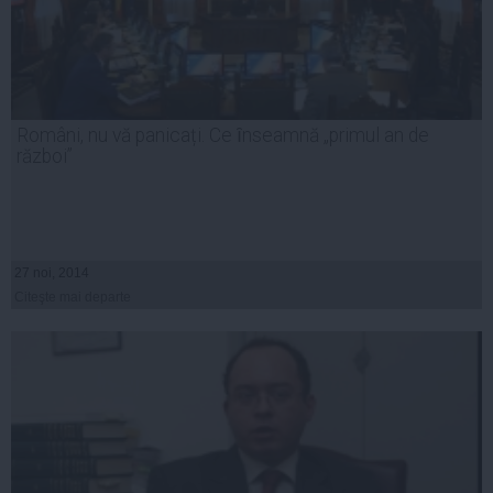
Români, nu vă panicați. Ce ȋnseamnă „primul an de
război”
27 noi, 2014
Citeşte mai departe