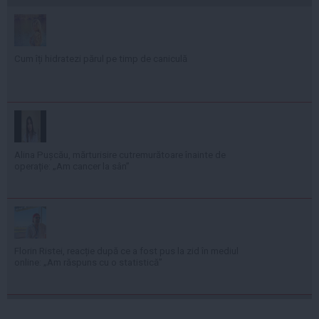
Cum îți hidratezi părul pe timp de caniculă
Alina Pușcău, mărturisire cutremurătoare înainte de
operație: „Am cancer la sân”
Florin Ristei, reacție după ce a fost pus la zid în mediul
online: „Am răspuns cu o statistică”