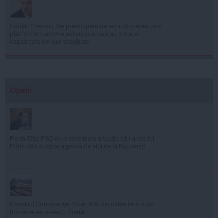
Cătălin Predoiu: Ne preocupăm de achiziționarea unor
platforme maritime autonome care au o mare
capacitate de supraveghere
Opinii
Florin Cîţu: PSD nu pierde nicio situaţie să-i arate lui
Putin că îi susţine agenda de aici de la Bucureşti
Consiliul Concurenţei: Doar 40% din calea ferată din
România este electrificată