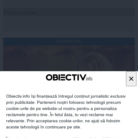
Citeşte mai departe
FEMINIS.RO
×
Obiectiv.info își finanțează întregul conținut jurnalistic exclusiv
prin publicitate. Partenerii noștri folosesc tehnologii precum
cookie-urile de pe website-ul nostru pentru a personaliza
reclamele pentru tine. În felul ăsta, tu vezi reclame mai
relevante. Prin acceptarea cookie-urilor, ne ajuți să folosim
aceste tehnologii în continuare pe site.