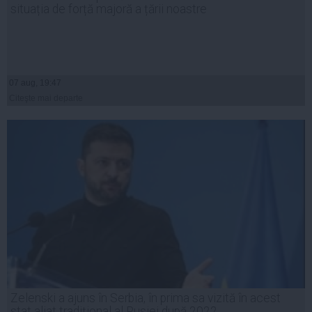
situația de forță majoră a țării noastre
07 aug, 19:47
Citeşte mai departe
Zelenski a ajuns în Serbia, în prima sa vizită în acest
stat aliat tradițional al Rusiei după 2022