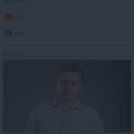
tweet
pin it
share
Ştirile orei