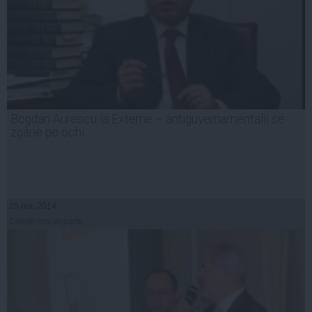
Bogdan Aurescu la Externe – antiguvernamentalii se
zgârie pe ochi
25 noi, 2014
Citeşte mai departe