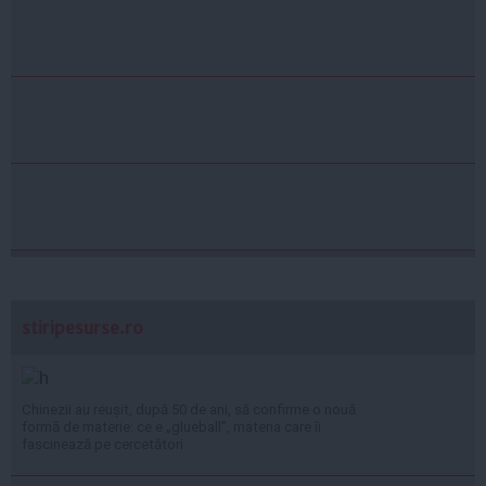
stiripesurse.ro
Chinezii au reușit, după 50 de ani, să confirme o nouă
formă de materie: ce e „glueball”, materia care îi
fascinează pe cercetători