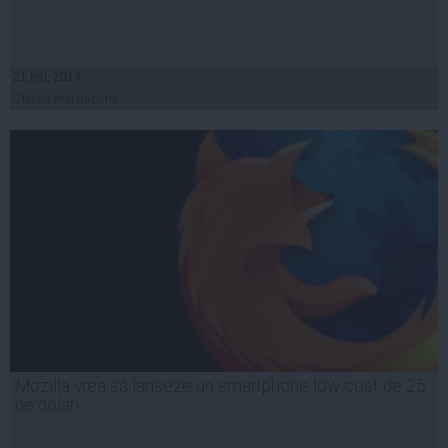
21 feb, 2014
Citeşte mai departe
Mozilla vrea să lanseze un smartphone low cost de 25
de dolari