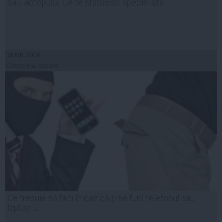
sau laptopului. Ce te sfătuiesc specialiştii
18 feb, 2014
Citeşte mai departe
Ce trebuie să faci în caz că ţi se fură telefonul sau
laptop-ul