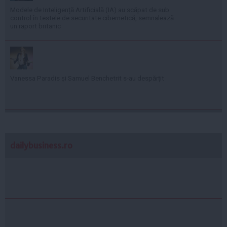
Modele de Inteligență Artificială (IA) au scăpat de sub
control în testele de securitate cibernetică, semnalează
un raport britanic
Vanessa Paradis și Samuel Benchetrit s-au despărțit
dailybusiness.ro