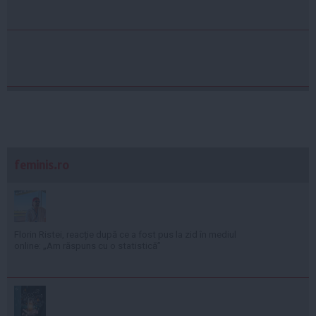
feminis.ro
Florin Ristei, reacție după ce a fost pus la zid în mediul
online: „Am răspuns cu o statistică”