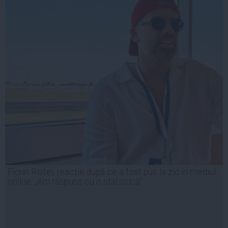
Florin Ristei, reacție după ce a fost pus la zid în mediul
online: „Am răspuns cu o statistică”