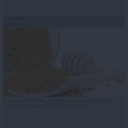
17 oct, 2014
Citeşte mai departe
Ce se ÎNTÂMPLĂ cu organismul tău dacă mănânci
POLEN! Efectele sunt MIRACULOASE