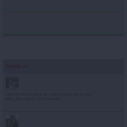
feminis.ro
Laura Cosoi a explicat de ce și-a numit a cincea fiică
Nina. „Am știut că i se potrivește”