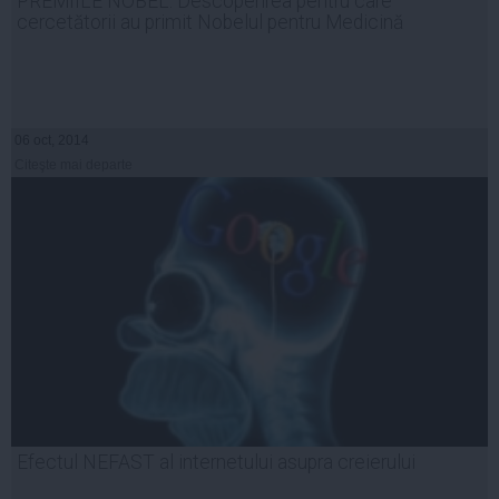
PREMIILE NOBEL. Descoperirea pentru care
cercetătorii au primit Nobelul pentru Medicină
06 oct, 2014
Citeşte mai departe
Efectul NEFAST al internetului asupra creierului