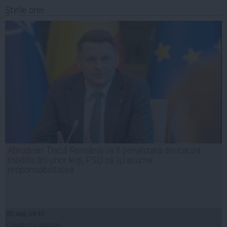
Ştirile orei
Abrudean: Dacă România va fi penalizată din cauza
modificării unor legi, PSD să își asume
responsabilitatea
05 aug, 18:40
Citeşte mai departe