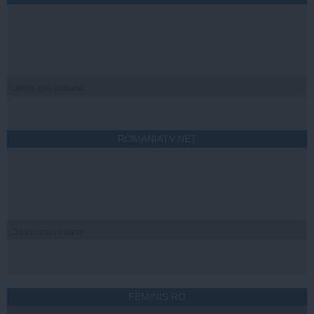
Citeşte mai departe
ROMANIATV.NET
Citeşte mai departe
FEMINIS.RO