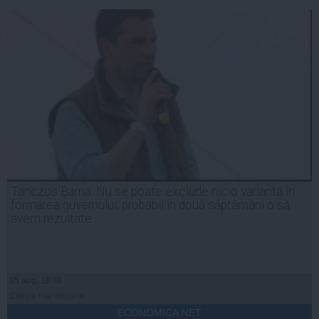
Tanczos Barna: Nu se poate exclude nicio variantă în
formarea guvernului; probabil în două săptămâni o să
avem rezultate
05 aug, 18:46
Citeşte mai departe
ECONOMICA.NET