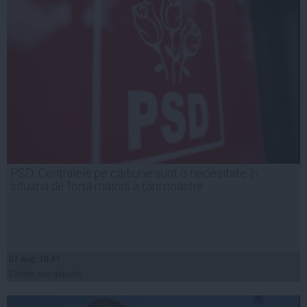
PSD: Centralele pe cărbune sunt o necesitate în
situația de forță majoră a țării noastre
07 aug, 19:47
Citeşte mai departe