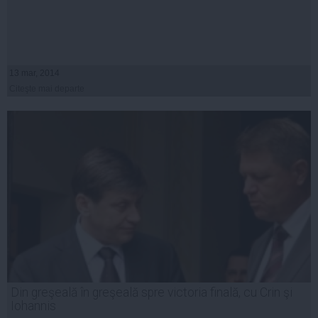
13 mar, 2014
Citeşte mai departe
Din greşeală în greşeală spre victoria finală, cu Crin şi
Iohannis