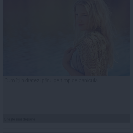
Cum îți hidratezi părul pe timp de caniculă
Citeşte mai departe