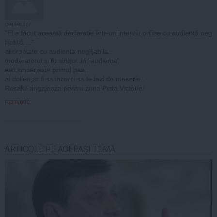
cantautor
"El a făcut această declarație într-un interviu online cu audiență neg
lijabilă ..."
ai dreptate cu audienta neglijabila..
moderatorul si tu singur..in "audienta"
esti sincer,este primul pas...
al doilea,ar fi sa incerci sa te lasi de meserie..
Rosalul angajeaza pentru zona Piata Victoriei
raspunde
ARTICOLE PE ACEEAŞI TEMĂ