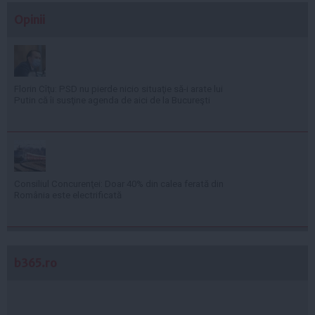
Opinii
Florin Cîţu: PSD nu pierde nicio situaţie să-i arate lui
Putin că îi susţine agenda de aici de la Bucureşti
Consiliul Concurenţei: Doar 40% din calea ferată din
România este electrificată
b365.ro