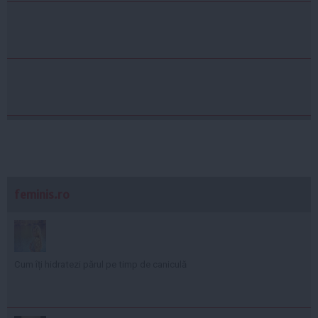
feminis.ro
Cum îți hidratezi părul pe timp de caniculă