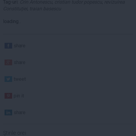
Tag-uri:
Crin Antonescu
,
cristian tudor popescu
,
revizuirea
Constituţiei
,
traian basescu
loading...
share
share
tweet
pin it
share
Ştirile orei