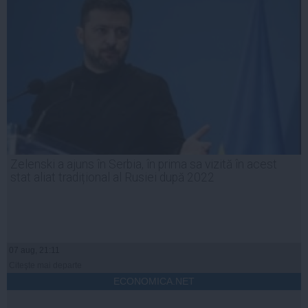
Zelenski a ajuns în Serbia, în prima sa vizită în acest
stat aliat tradițional al Rusiei după 2022
07 aug, 21:11
Citeşte mai departe
ECONOMICA.NET