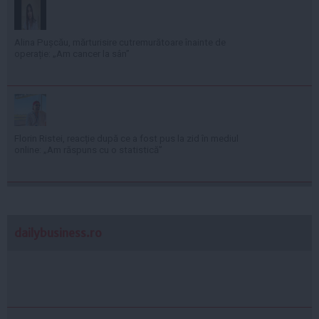
Alina Pușcău, mărturisire cutremurătoare înainte de
operație: „Am cancer la sân”
Florin Ristei, reacție după ce a fost pus la zid în mediul
online: „Am răspuns cu o statistică”
dailybusiness.ro