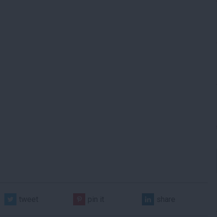
tweet
pin it
share