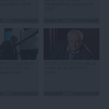
preşedinte, a fost
Parlamentului să sesizeze
CSAT
33
Citeşte mai departe
14 mai, 17:28
Citeşte mai departe
BĂSESCU, surprins
OVIDIU TENDER pe cale să
aze CIUDATE. Ce
scape de dosarul RAFO-
eşedintele...
Carom
16
Citeşte mai departe
21 mai, 08:36
Citeşte mai departe