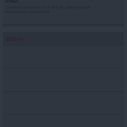
Consiliul Concurenţei: Doar 40% din calea ferată din
România este electrificată
b365.ro