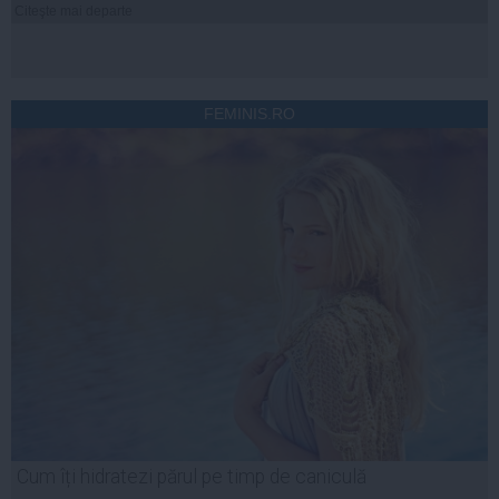
Citeşte mai departe
FEMINIS.RO
Cum îți hidratezi părul pe timp de caniculă