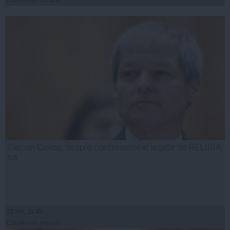
Citeşte mai departe
Dacian Cioloș, despre controversele legate de RELIGIA
sa
22 noi, 11:45
Citeşte mai departe