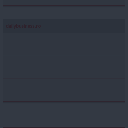
dailybusiness.ro