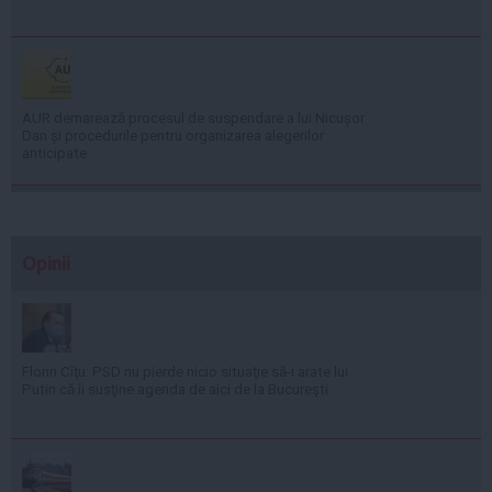
AUR demarează procesul de suspendare a lui Nicușor
Dan și procedurile pentru organizarea alegerilor
anticipate
Opinii
Florin Cîţu: PSD nu pierde nicio situaţie să-i arate lui
Putin că îi susţine agenda de aici de la Bucureşti