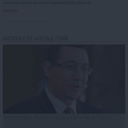
asesti la adresa de email:
a.lapadat55@yahoo.ro
raspunde
ARTICOLE PE ACEEAŞI TEMĂ
Victor Ponta, PRIMUL mesaj pentru Dacian Cioloș