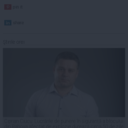
pin it
share
Ştirile orei
Ciprian Ciucu: Lucrările de punere în siguranță a blocului
din Rahova afectat de explozie durează circa 50 de zile