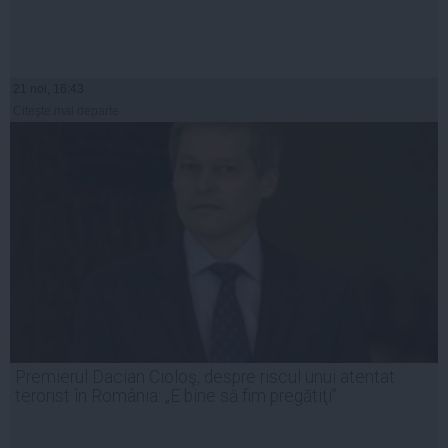
21 noi, 16:43
Citeşte mai departe
Premierul Dacian Cioloş, despre riscul unui atentat
terorist în România: „E bine să fim pregătiţi”