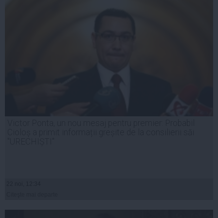
Victor Ponta, un nou mesaj pentru premier: Probabil
Cioloș a primit informații greșite de la consilierii săi
"URECHIȘTI"
22 noi, 12:34
Citeşte mai departe