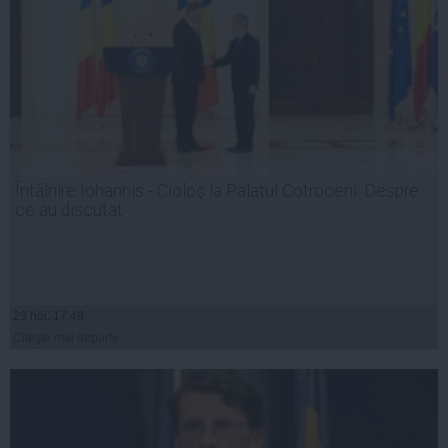
Întâlnire Iohannis - Cioloş la Palatul Cotroceni. Despre
ce au discutat
23 noi, 17:49
Citeşte mai departe