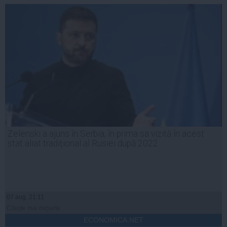
Zelenski a ajuns în Serbia, în prima sa vizită în acest
stat aliat tradițional al Rusiei după 2022
07 aug, 21:11
Citeşte mai departe
ECONOMICA.NET