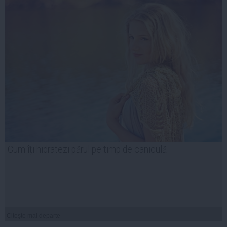
Cum îți hidratezi părul pe timp de caniculă
Citeşte mai departe