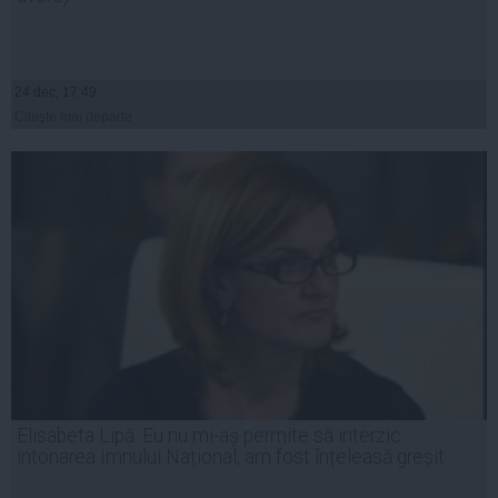
24 dec, 17:49
Citeşte mai departe
Elisabeta Lipă: Eu nu mi-aș permite să interzic
intonarea Imnului Național, am fost înțeleasă greșit