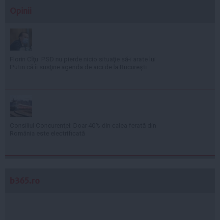
Opinii
Florin Cîţu: PSD nu pierde nicio situaţie să-i arate lui
Putin că îi susţine agenda de aici de la Bucureşti
Consiliul Concurenţei: Doar 40% din calea ferată din
România este electrificată
b365.ro