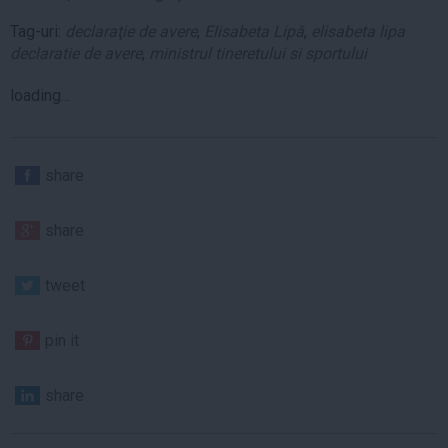
Tag-uri:
declaraţie de avere
,
Elisabeta Lipă
,
elisabeta lipa
declaratie de avere
,
ministrul tineretului si sportului
loading...
share
share
tweet
pin it
share