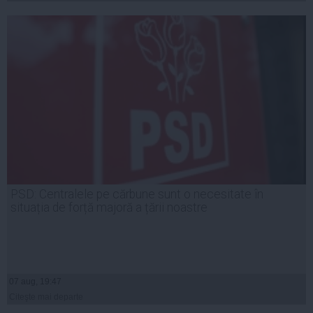
PSD: Centralele pe cărbune sunt o necesitate în
situația de forță majoră a țării noastre
07 aug, 19:47
Citeşte mai departe