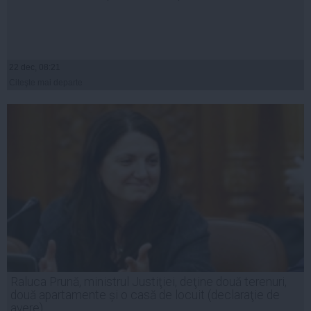
22 dec, 08:21
Citeşte mai departe
Raluca Prună, ministrul Justiţiei, deţine două terenuri,
două apartamente și o casă de locuit (declaraţie de
avere)