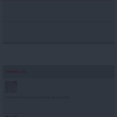
feminis.ro
Cum îți hidratezi părul pe timp de caniculă