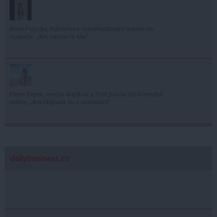
Alina Pușcău, mărturisire cutremurătoare înainte de
operație: „Am cancer la sân”
Florin Ristei, reacție după ce a fost pus la zid în mediul
online: „Am răspuns cu o statistică”
dailybusiness.ro