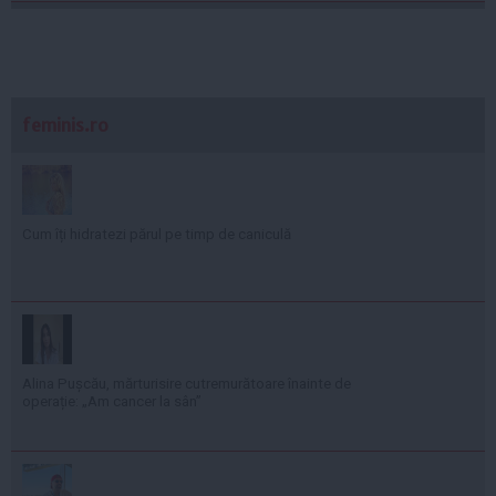
feminis.ro
Cum îți hidratezi părul pe timp de caniculă
Alina Pușcău, mărturisire cutremurătoare înainte de
operație: „Am cancer la sân”