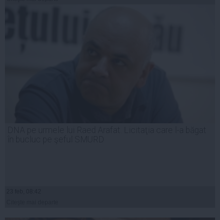
DNA pe urmele lui Raed Arafat. Licitaţia care l-a băgat
în bucluc pe şeful SMURD
23 feb, 08:42
Citeşte mai departe