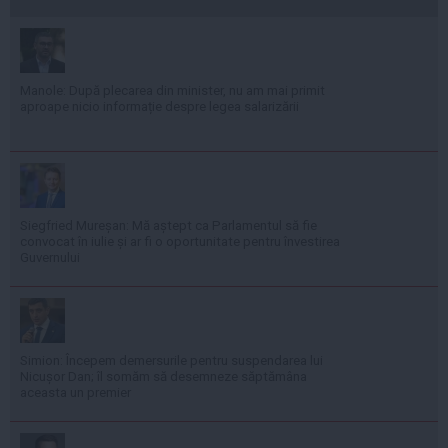
Manole: După plecarea din minister, nu am mai primit
aproape nicio informație despre legea salarizării
Siegfried Mureșan: Mă aștept ca Parlamentul să fie
convocat în iulie și ar fi o oportunitate pentru învestirea
Guvernului
Simion: Începem demersurile pentru suspendarea lui
Nicușor Dan; îl somăm să desemneze săptămâna
aceasta un premier