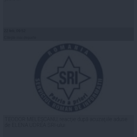
22 feb, 09:52
Citeşte mai departe
TEODOR MELEŞCANU, reacţie după acuzaţiile aduse
de ELENA UDREA SRI-ului