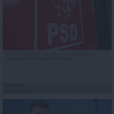
PSD: Centralele pe cărbune sunt o necesitate în
situația de forță majoră a țării noastre
07 aug, 19:47
Citeşte mai departe