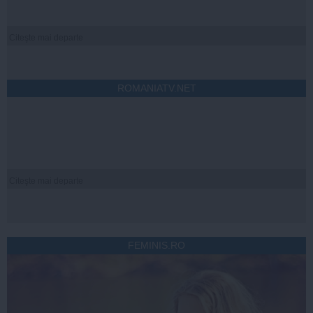
Citeşte mai departe
ROMANIATV.NET
Citeşte mai departe
FEMINIS.RO