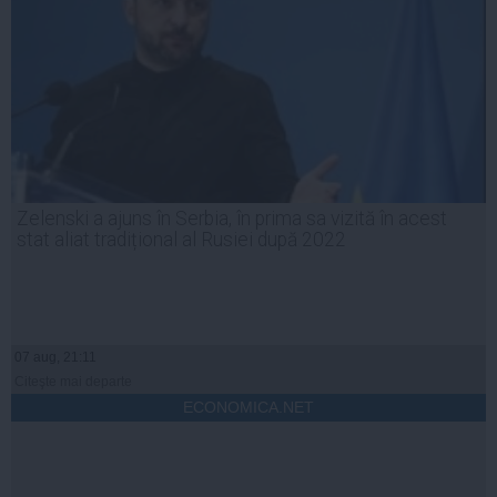
Zelenski a ajuns în Serbia, în prima sa vizită în acest
stat aliat tradițional al Rusiei după 2022
07 aug, 21:11
Citeşte mai departe
ECONOMICA.NET