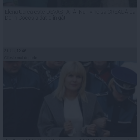
Elena Udrea este DEVASTATĂ! Nu-i vine să CREADĂ că
Dorin Cocoş a dat-o în gât
21 feb, 12:48
Citeşte mai departe