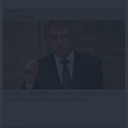
22 feb, 11:11
Citeşte mai departe
Ion Cristoiu îl ATACĂ dur pe Klaus Iohannis: Susţine o
teză stalinistă, periculoasă şi tembelă