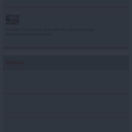
Consiliul Concurenţei: Doar 40% din calea ferată din
România este electrificată
b365.ro