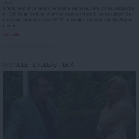
Alice
Oferta de munca pentru persoane serioase, care vor sa castige ba
ni, 300 dolari pe luna, muncind cateva ore pe zi, pe calculator. Cei i
nteresati vor trimite textul INFO la email
alicecornelia.ionita@yaho
o.com
raspunde
ARTICOLE PE ACEEAŞI TEMĂ