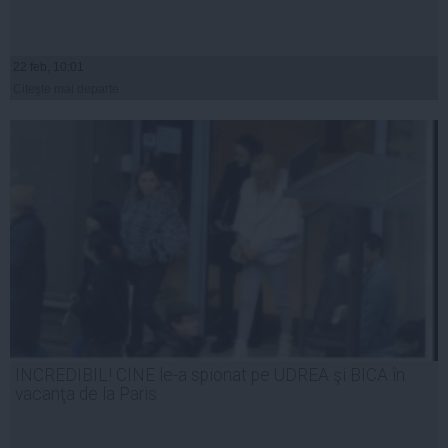
22 feb, 10:01
Citeşte mai departe
INCREDIBIL! CINE le-a spionat pe UDREA şi BICA în
vacanţa de la Paris