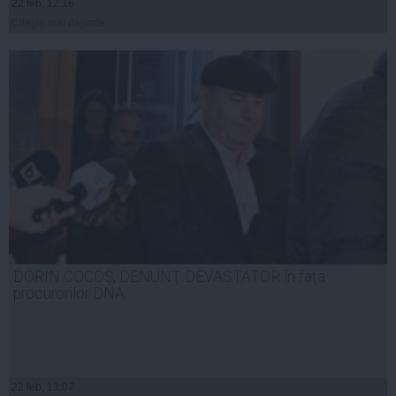
22 feb, 12:16
Citeşte mai departe
DORIN COCOŞ, DENUNŢ DEVASTATOR în faţa
procurorilor DNA
22 feb, 13:07