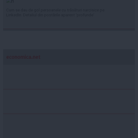
Cum se dau de gol persoanele cu trăsături narcisice pe
LinkedIn. Detaliul din postările aparent 'profunde'
economica.net