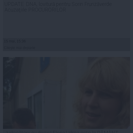
UPDATE: DNA, lovitură pentru Sorin Frunzăverde.
Acuzaţiile PROCURORILOR
15 mai, 15:36
Citeşte mai departe
Judecătorii au decis! Elena Udrea este la PĂMÂNT