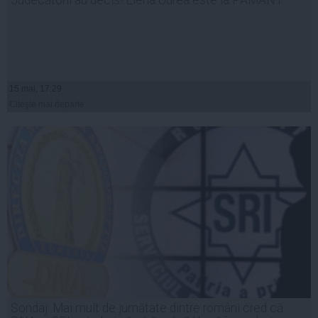
15 mai, 17:29
Citeşte mai departe
Sondaj: Mai mult de jumătate dintre români cred că