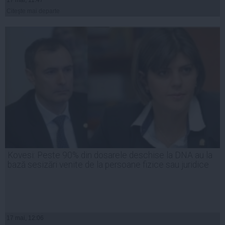
17 mai, 11:47
Citeşte mai departe
Kovesi: Peste 90% din dosarele deschise la DNA au la
bază sesizări venite de la persoane fizice sau juridice
17 mai, 12:06