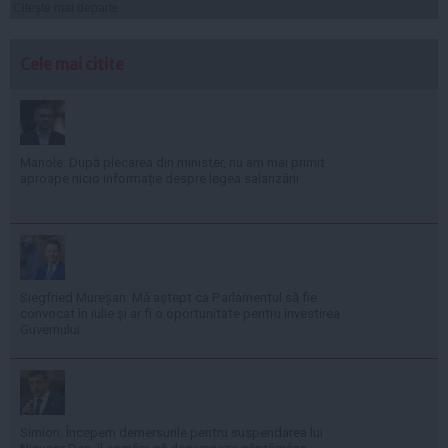
Citeşte mai departe
Cele mai citite
Manole: După plecarea din minister, nu am mai primit
aproape nicio informație despre legea salarizării
Siegfried Mureșan: Mă aștept ca Parlamentul să fie
convocat în iulie și ar fi o oportunitate pentru învestirea
Guvernului
Simion: Începem demersurile pentru suspendarea lui