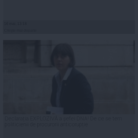
16 mai, 13:18
Citeşte mai departe
Declarația EXPLOZIVĂ a șefei DNA! De ce se tem
politicienii de procurorii anticorupție