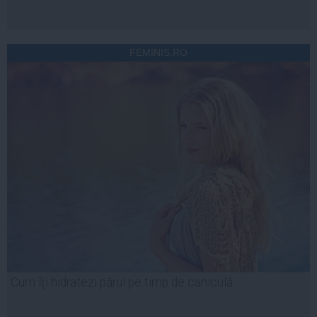
FEMINIS.RO
Cum îți hidratezi părul pe timp de caniculă