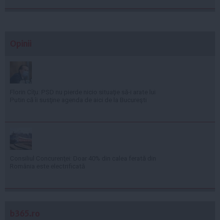
Opinii
Florin Cîţu: PSD nu pierde nicio situaţie să-i arate lui
Putin că îi susţine agenda de aici de la Bucureşti
Consiliul Concurenţei: Doar 40% din calea ferată din
România este electrificată
b365.ro