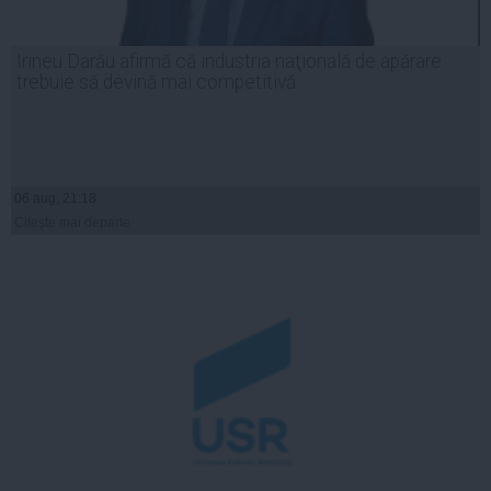
Irineu Darău afirmă că industria naţională de apărare
trebuie să devină mai competitivă
06 aug, 21:18
Citeşte mai departe