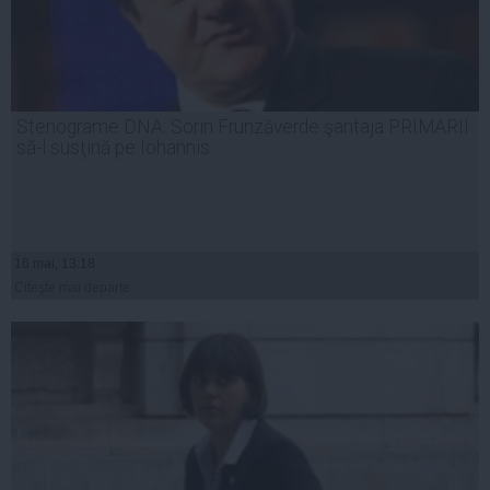
Stenograme DNA: Sorin Frunzăverde şantaja PRIMARII
să-l susţină pe Iohannis
16 mai, 13:18
Citeşte mai departe