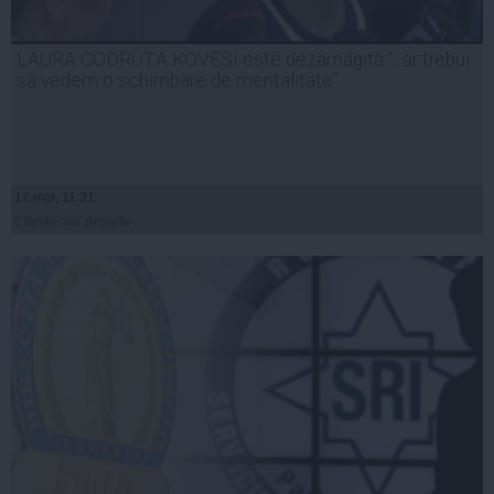
LAURA CODRUȚA KOVESI este dezamăgită:"...ar trebui
să vedem o schimbare de mentalitate"
17 mai, 11:31
Citeşte mai departe