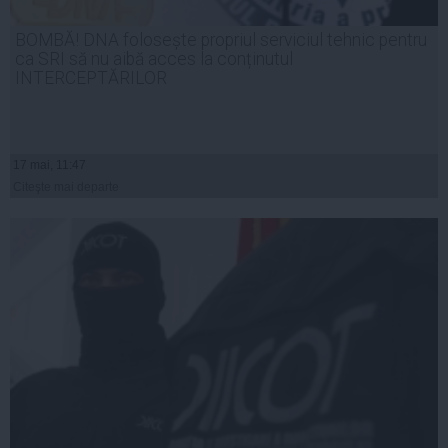
BOMBĂ! DNA folosește propriul serviciul tehnic pentru
ca SRI să nu aibă acces la conținutul
INTERCEPTĂRILOR
17 mai, 11:47
Citeşte mai departe