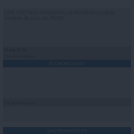
USR: PSD face totul pentru ca România să piardă
miliarde de euro din PNRR
06 aug, 21:16
Citeşte mai departe
ECONOMICA.NET
Citeşte mai departe
DAILYBUSINESS.RO