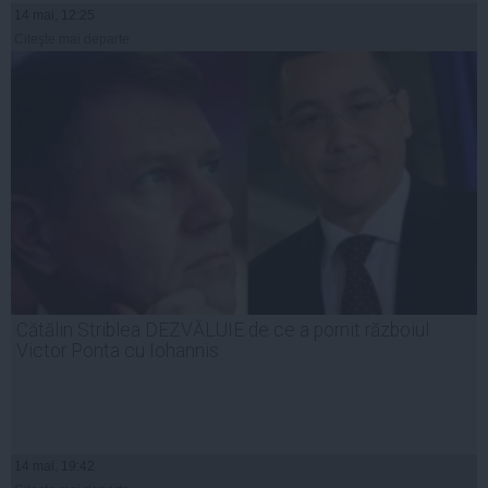
14 mai, 12:25
Citeşte mai departe
Cătălin Striblea DEZVĂLUIE de ce a pornit războiul
Victor Ponta cu Iohannis
14 mai, 19:42