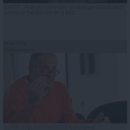
DIICOT: 29 de persoane sunt urmărite penal în dosarul
creditelor frauduloase de la BRD
19 mai, 19:25
Citeşte mai departe
SORIN ROŞCA STĂNESCU a fost eliberat