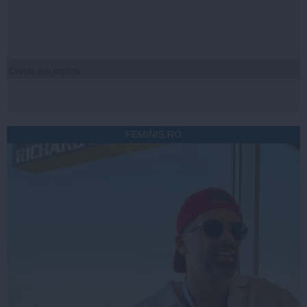
Citeşte mai departe
FEMINIS.RO