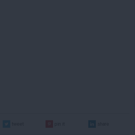
tweet
pin it
share