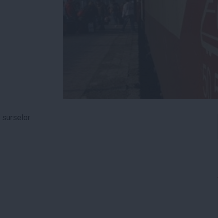
t surselor