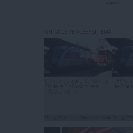
raspunde
ARTICOLE PE ACEEAŞI TEMĂ
Credeai că ajungi la mare cu
CFR supl
20 de lei? Află cum te-a
de Sfânt
PĂCĂLIT CFR!
08 aug, 2014
Citeşte mai departe
11 aug, 201