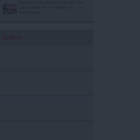
Consiliul Concurenţei: Doar 40% din
calea ferată din România este
electrificată
b365.ro