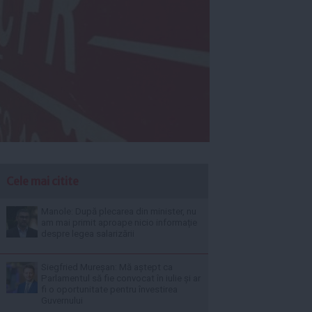
Cele mai citite
Manole: După plecarea din minister, nu
am mai primit aproape nicio informație
despre legea salarizării
Siegfried Mureșan: Mă aștept ca
Parlamentul să fie convocat în iulie și ar
fi o oportunitate pentru învestirea
Guvernului