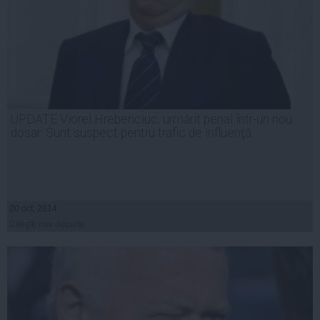
UPDATE Viorel Hrebenciuc, urmărit penal într-un nou
dosar: Sunt suspect pentru trafic de influenţă
20 oct, 2014
Citeşte mai departe