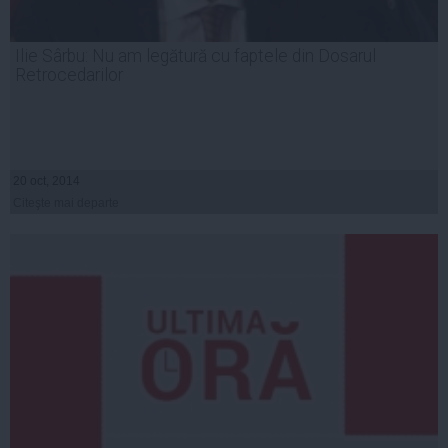
Ilie Sârbu: Nu am legătură cu faptele din Dosarul
Retrocedarilor
20 oct, 2014
Citeşte mai departe