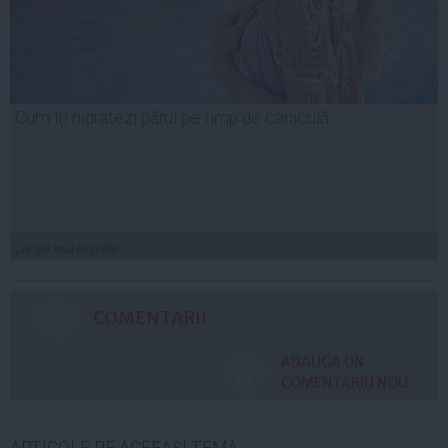
Cum îți hidratezi părul pe timp de caniculă
Citeşte mai departe
COMENTARII
ADAUGA UN
COMENTARIU NOU