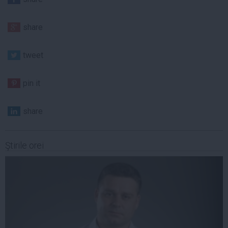
share
tweet
pin it
share
Ştirile orei