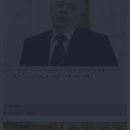
Cererea de încuviinţare a arestării preventive în cazul
Hrebenciuc a fost trimisă Parlamentului
17 oct, 2014
Citeşte mai departe