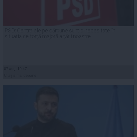
PSD: Centralele pe cărbune sunt o necesitate în
situația de forță majoră a țării noastre
07 aug, 19:47
Citeşte mai departe