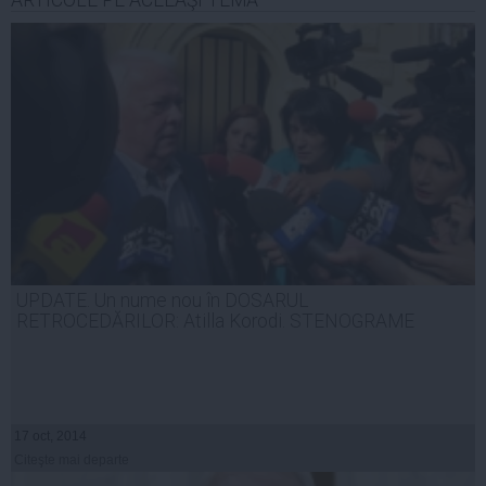
ARTICOLE PE ACEEAŞI TEMĂ
UPDATE. Un nume nou în DOSARUL
RETROCEDĂRILOR: Atilla Korodi. STENOGRAME
17 oct, 2014
Citeşte mai departe