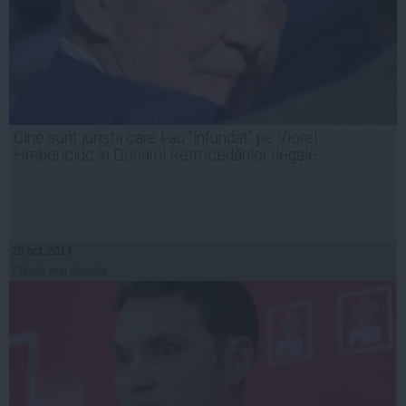
Cine sunt juriştii care l-au "înfundat" pe Viorel
Hrebenciuc în Dosarul Retrocedărilor Ilegale
20 oct, 2014
Citeşte mai departe