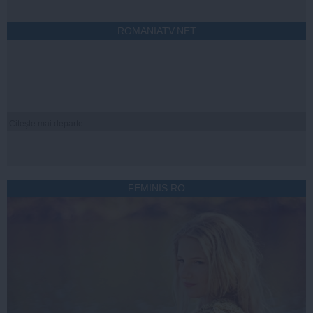
ROMANIATV.NET
Citeşte mai departe
FEMINIS.RO