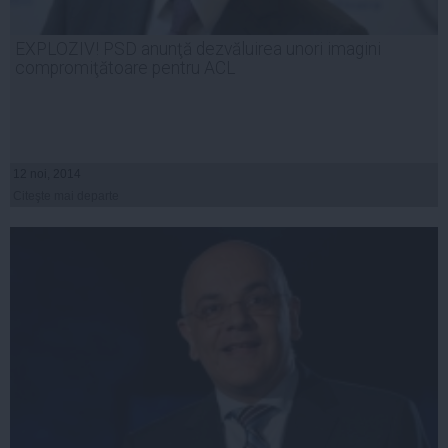
EXPLOZIV! PSD anunţă dezvăluirea unori imagini
compromiţătoare pentru ACL
12 noi, 2014
Citeşte mai departe