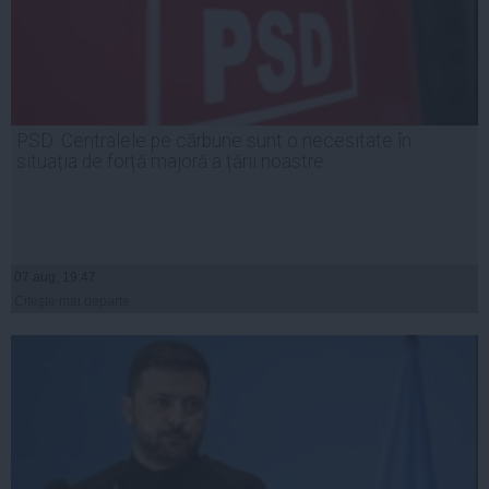
PSD: Centralele pe cărbune sunt o necesitate în
situația de forță majoră a țării noastre
07 aug, 19:47
Citeşte mai departe