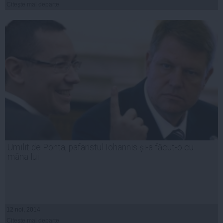
Citeşte mai departe
Umilit de Ponta, pafaristul Iohannis și-a făcut-o cu
mâna lui
12 noi, 2014
Citeşte mai departe