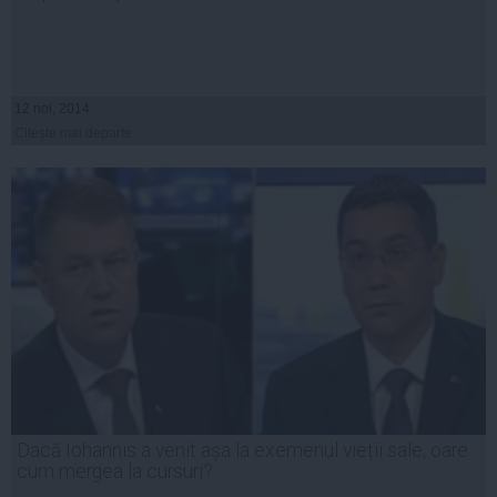
12 noi, 2014
Citeşte mai departe
Dacă Iohannis a venit așa la exemenul vieții sale, oare
cum mergea la cursuri?