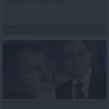
retrocedare a unui imobil din Sibiu
12 noi, 2014
Citeşte mai departe
ALEGERI PREZIDENŢIALE 2014. Schimbare la casele
de pariuri după dezbaterea Ponta-Iohannis