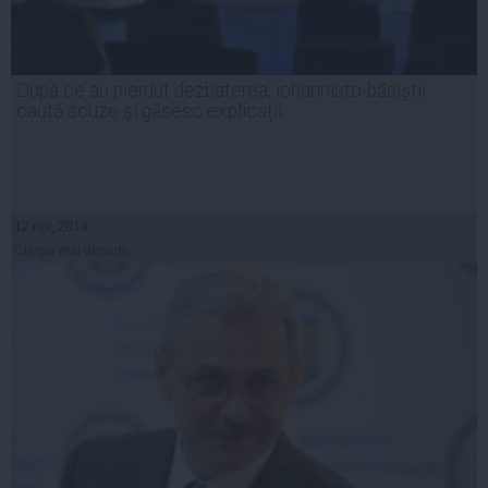
După ce au pierdut dezbaterea, iohannisto-băsiștii
caută scuze şi găsesc explicaţii
12 noi, 2014
Citeşte mai departe