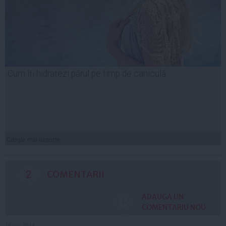
Cum îți hidratezi părul pe timp de caniculă
Citeşte mai departe
2
COMENTARII
ADAUGA UN
COMENTARIU NOU
14 noi, 2014