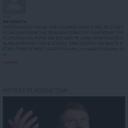
miha
INFORMATII
OFERTA ATRACTIVA DE JOB-LUCRAND DOAR 3 ORE PE ZI DE L
A CALCULATORUL TAU DE ACASA CONECTAT LA INTERNET PO
TI CASTIGA CEL PUTIN 300 DOLAARI PE LUNA.OFERTA ESTE V
ALABILA PENTRU TOATE ZONELE TARII.PENTRU MAI MULTE D
ETALII TRIMITE”INFO” LA ADRESA
miha_michelle2002@yahoo.co
m
raspunde
ARTICOLE PE ACEEAŞI TEMĂ