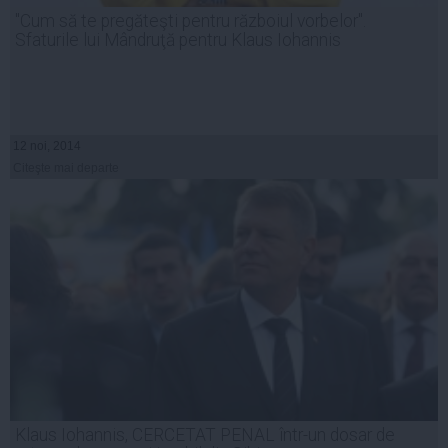
"Cum să te pregăteşti pentru războiul vorbelor".
Sfaturile lui Mândruţă pentru Klaus Iohannis
12 noi, 2014
Citeşte mai departe
Klaus Iohannis, CERCETAT PENAL într-un dosar de