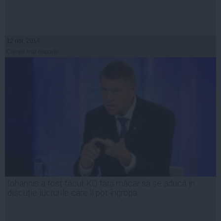
12 noi, 2014
Citeşte mai departe
Iohannis a fost făcut KO fără măcar să se aducă în
discuție lucrurile care îl pot îngropa