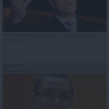
Marea problemă a lui Iohannis – lipsa de pregătire
pentru orice
12 noi, 2014
Citeşte mai departe