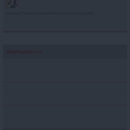
Vanessa Paradis și Samuel Benchetrit s-au despărțit
dailybusiness.ro