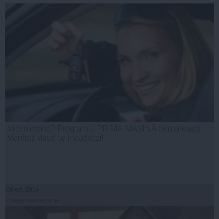
Vrei mașină? Programul PRIMA MAȘINĂ demarează.
Verifică dacă te încadrezi!
06 oct, 2014
Citeşte mai departe