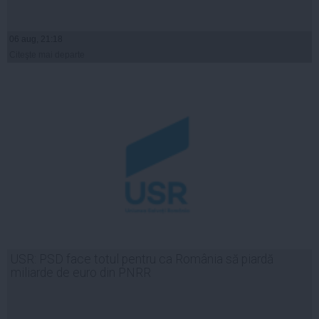
06 aug, 21:18
Citeşte mai departe
USR: PSD face totul pentru ca România să piardă
miliarde de euro din PNRR