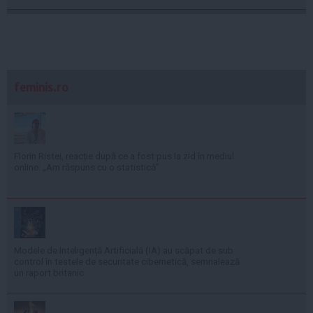
feminis.ro
Florin Ristei, reacție după ce a fost pus la zid în mediul
online: „Am răspuns cu o statistică”
Modele de Inteligență Artificială (IA) au scăpat de sub
control în testele de securitate cibernetică, semnalează
un raport britanic