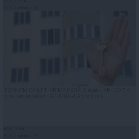
29 mai, 2014
Citeşte mai departe
ECONOMICA.NET: PRIMA CASĂ: A apărut APLICAȚIA
prin care urmărești APROBAREA creditului
09 iul, 2014
Citeşte mai departe