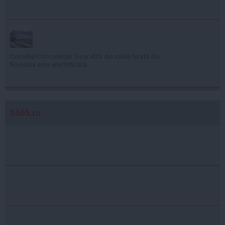
Consiliul Concurenţei: Doar 40% din calea ferată din
România este electrificată
b365.ro